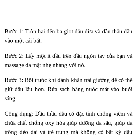
Bước 1: Trộn hai đến ba giọt dầu dừa và dầu thầu dầu
vào một cái bát.
Bước 2: Lấy một ít dầu trên đầu ngón tay của bạn và
massage da mặt nhẹ nhàng với nó.
Bước 3: Bôi trước khi đánh khăn trải giường để có thể
giữ dầu lâu hơn. Rửa sạch bằng nước mát vào buổi
sáng.
Công dụng: Dầu thầu dầu có đặc tính chống viêm và
chứa chất chống oxy hóa giúp dưỡng da sâu, giúp da
trông dẻo dai và trẻ trung mà không có bất kỳ dấu