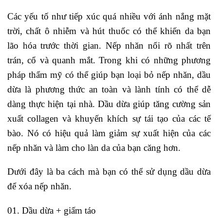
Các yếu tố như tiếp xúc quá nhiều với ánh nắng mặt
trời, chất ô nhiễm và hút thuốc có thể khiến da bạn
lão hóa trước thời gian. Nếp nhăn nổi rõ nhất trên
trán, cổ và quanh mắt. Trong khi có những phương
pháp thẩm mỹ có thể giúp bạn loại bỏ nếp nhăn, dầu
dừa là phương thức an toàn và lành tính có thể dễ
dàng thực hiện tại nhà. Dầu dừa giúp tăng cường sản
xuất collagen và khuyến khích sự tái tạo của các tế
bào. Nó có hiệu quả làm giảm sự xuất hiện của các
nếp nhăn và làm cho làn da của bạn căng hơn.
Dưới đây là ba cách mà bạn có thể sử dụng dầu dừa
để xóa nếp nhăn.
01. Dầu dừa + giấm táo