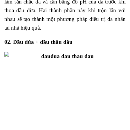
làm săn chắc da và cân bằng độ pH của da trước khi
thoa dầu dừa. Hai thành phần này khi trộn lẫn với
nhau sẽ tạo thành một phương pháp điều trị da nhăn
tại nhà hiệu quả.
02. Dầu dừa + dầu thầu dầu