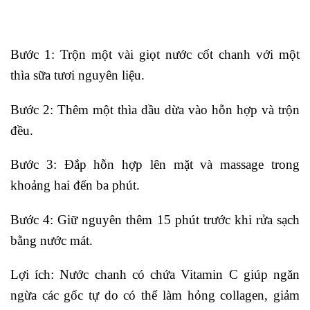
Bước 1: Trộn một vài giọt nước cốt chanh với một
thìa sữa tươi nguyên liệu.
Bước 2: Thêm một thìa dầu dừa vào hỗn hợp và trộn
đều.
Bước 3: Đắp hỗn hợp lên mặt và massage trong
khoảng hai đến ba phút.
Bước 4: Giữ nguyên thêm 15 phút trước khi rửa sạch
bằng nước mát.
Lợi ích: Nước chanh có chứa Vitamin C giúp ngăn
ngừa các gốc tự do có thể làm hỏng collagen, giảm