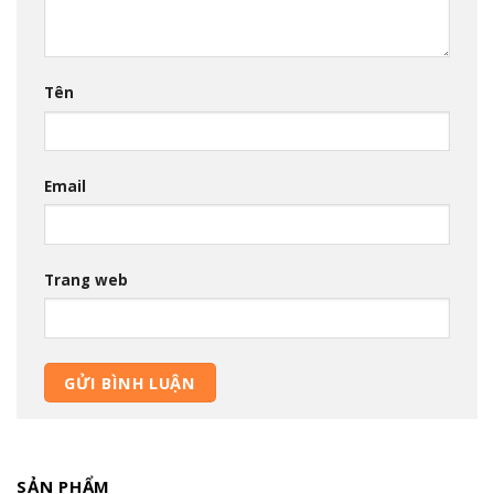
Tên
Email
Trang web
SẢN PHẨM