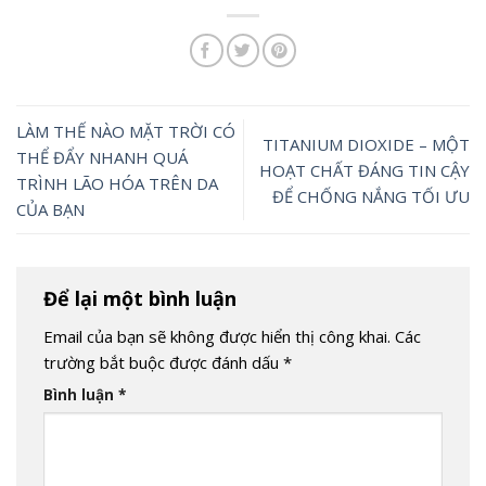
LÀM THẾ NÀO MẶT TRỜI CÓ
TITANIUM DIOXIDE – MỘT
THỂ ĐẨY NHANH QUÁ
HOẠT CHẤT ĐÁNG TIN CẬY
TRÌNH LÃO HÓA TRÊN DA
ĐỂ CHỐNG NẮNG TỐI ƯU
CỦA BẠN
Để lại một bình luận
Email của bạn sẽ không được hiển thị công khai.
Các
trường bắt buộc được đánh dấu
*
Bình luận
*