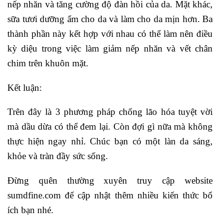
nếp nhăn và tăng cường độ đàn hồi của da. Mặt khác,
sữa tươi dưỡng ẩm cho da và làm cho da mịn hơn. Ba
thành phần này kết hợp với nhau có thể làm nên điều
kỳ diệu trong việc làm giảm nếp nhăn và vết chân
chim trên khuôn mặt.
Kết luận:
Trên đây là 3 phương pháp chống lão hóa tuyệt vời
mà dầu dừa có thể đem lại. Còn đợi gì nữa mà không
thực hiện ngay nhỉ. Chúc bạn có một làn da sáng,
khỏe và tràn đầy sức sống.
Đừng quên thường xuyên truy cập website
sumdfine.com để cập nhật thêm nhiều kiến thức bổ
ích bạn nhé.