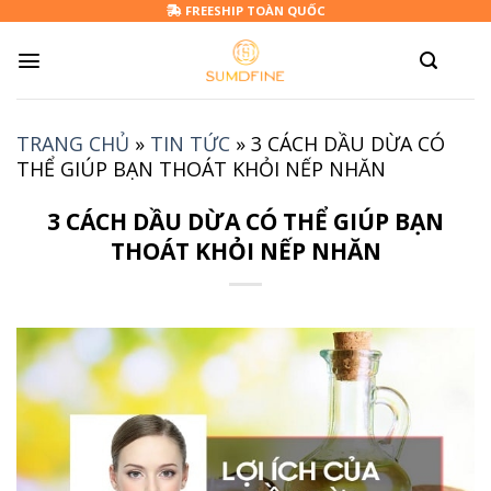
Skip
FREESHIP TOÀN QUỐC
to
content
TRANG CHỦ
»
TIN TỨC
»
3 CÁCH DẦU DỪA CÓ
THỂ GIÚP BẠN THOÁT KHỎI NẾP NHĂN
3 CÁCH DẦU DỪA CÓ THỂ GIÚP BẠN
THOÁT KHỎI NẾP NHĂN