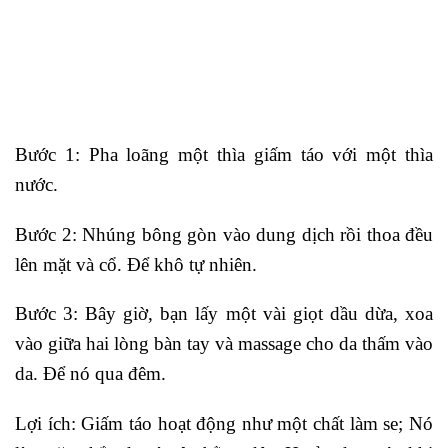
Bước 1: Pha loãng một thìa giấm táo với một thìa
nước.
Bước 2: Nhúng bông gòn vào dung dịch rồi thoa đều
lên mặt và cổ. Để khô tự nhiên.
Bước 3: Bây giờ, bạn lấy một vài giọt dầu dừa, xoa
vào giữa hai lòng bàn tay và massage cho da thấm vào
da. Để nó qua đêm.
Lợi ích: Giấm táo hoạt động như một chất làm se; Nó