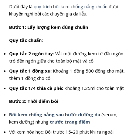
Dưới đây là
quy trình bôi kem chống nắng chuẩn
được
khuyến nghị bởi các chuyên gia da liễu.
Bước 1: Lấy lượng kem đúng chuẩn
Quy tắc chuẩn:
Quy tắc 2 ngón tay:
Vắt một đường kem từ đầu ngón
trỏ đến ngón giữa cho toàn bộ mặt và cổ
Quy tắc 1 đồng xu:
Khoảng 1 đồng 500 đồng cho mặt,
thêm 1 đồng cho cổ
Quy tắc 1/4 thìa cà phê:
Khoảng 1.25ml cho toàn mặt
Bước 2: Thời điểm bôi
Bôi kem chống nắng sau bước dưỡng da
(serum,
kem dưỡng) nhưng
trước trang điểm
Với kem hóa học: Bôi trước 15-20 phút khi ra ngoài