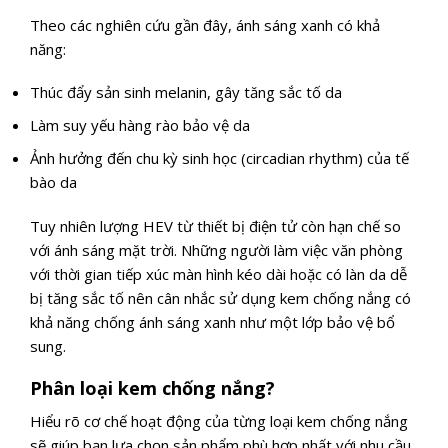
Theo các nghiên cứu gần đây, ánh sáng xanh có khả
năng:
Thúc đẩy sản sinh melanin, gây tăng sắc tố da
Làm suy yếu hàng rào bảo vệ da
Ảnh hưởng đến chu kỳ sinh học (circadian rhythm) của tế
bào da
Tuy nhiên lượng HEV từ thiết bị điện tử còn hạn chế so
với ánh sáng mặt trời. Những người làm việc văn phòng
với thời gian tiếp xúc màn hình kéo dài hoặc có làn da dễ
bị tăng sắc tố nên cân nhắc sử dụng kem chống nắng có
khả năng chống ánh sáng xanh như một lớp bảo vệ bổ
sung.
Phân loại kem chống nắng?
Hiểu rõ cơ chế hoạt động của từng loại kem chống nắng
sẽ giúp bạn lựa chọn sản phẩm phù hợp nhất với nhu cầu