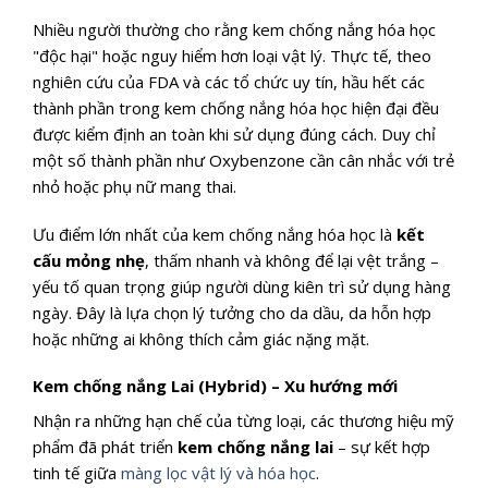
Nhiều người thường cho rằng kem chống nắng hóa học
"độc hại" hoặc nguy hiểm hơn loại vật lý. Thực tế, theo
nghiên cứu của FDA và các tổ chức uy tín, hầu hết các
thành phần trong kem chống nắng hóa học hiện đại đều
được kiểm định an toàn khi sử dụng đúng cách. Duy chỉ
một số thành phần như Oxybenzone cần cân nhắc với trẻ
nhỏ hoặc phụ nữ mang thai.
Ưu điểm lớn nhất của kem chống nắng hóa học là
kết
cấu mỏng nhẹ
, thấm nhanh và không để lại vệt trắng –
yếu tố quan trọng giúp người dùng kiên trì sử dụng hàng
ngày. Đây là lựa chọn lý tưởng cho da dầu, da hỗn hợp
hoặc những ai không thích cảm giác nặng mặt.
Kem chống nắng Lai (Hybrid) – Xu hướng mới
Nhận ra những hạn chế của từng loại, các thương hiệu mỹ
phẩm đã phát triển
kem chống nắng lai
– sự kết hợp
tinh tế giữa
màng lọc vật lý và hóa học
.