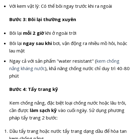
Với kem vật lý: Có thể bôi ngay trước khi ra ngoài
Bước 3: Bôi lại thường xuyên
Bôi lại
mỗi 2 giờ
khi ở ngoài trời
Bôi lại
ngay sau khi
bơi, vận động ra nhiều mồ hôi, hoặc
lau mặt
Ngay cả với sản phẩm "water resistant" (
kem chống
nắng kháng nước
), khả năng chống nước chỉ duy trì 40-80
phút
Bước 4: Tẩy trang kỹ
Kem chống nắng, đặc biệt loại chống nước hoặc lâu trôi,
cần được
làm sạch kỹ
vào cuối ngày. Sử dụng phương
pháp tẩy trang 2 bước:
Dầu tẩy trang hoặc nước tẩy trang dạng dầu để hòa tan
kem chống nắng