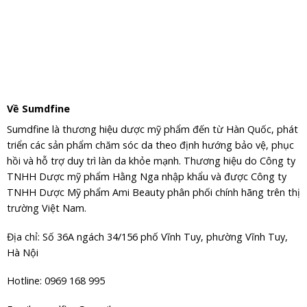
Về Sumdfine
Sumdfine là thương hiệu dược mỹ phẩm đến từ Hàn Quốc, phát
triển các sản phẩm chăm sóc da theo định hướng bảo vệ, phục
hồi và hỗ trợ duy trì làn da khỏe mạnh. Thương hiệu do Công ty
TNHH Dược mỹ phẩm Hằng Nga nhập khẩu và được Công ty
TNHH Dược Mỹ phẩm Ami Beauty phân phối chính hãng trên thị
trường Việt Nam.
Địa chỉ: Số 36A ngách 34/156 phố Vĩnh Tuy, phường Vĩnh Tuy,
Hà Nội
Hotline: 0969 168 995