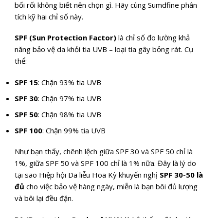
bối rối không biết nên chọn gì. Hãy cùng Sumdfine phân
tích kỹ hai chỉ số này.
SPF (Sun Protection Factor)
là chỉ số đo lường khả
năng bảo vệ da khỏi tia UVB – loại tia gây bỏng rát. Cụ
thể:
SPF 15
: Chặn 93% tia UVB
SPF 30
: Chặn 97% tia UVB
SPF 50
: Chặn 98% tia UVB
SPF 100
: Chặn 99% tia UVB
Như bạn thấy, chênh lệch giữa SPF 30 và SPF 50 chỉ là
1%, giữa SPF 50 và SPF 100 chỉ là 1% nữa. Đây là lý do
tại sao Hiệp hội Da liễu Hoa Kỳ khuyến nghị
SPF 30-50 là
đủ
cho việc bảo vệ hàng ngày, miễn là bạn bôi đủ lượng
và bôi lại đều đặn.