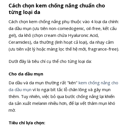
Cách chọn kem chống nắng chuẩn cho
từng loại da
Cách chọn kem chống nắng phụ thuộc vào 4 loại da chính:
da dầu mụn (ưu tiên non-comedogenic, oil-free, kết cấu
gel), da khô (chọn cream chứa Hyaluronic Acid,
Ceramides), da thường (linh hoạt cả loại), da nhạy cảm
(ưu tiên vật lý hoặc màng lọc thế hệ mới, fragrance-free).
Dưới đây là tiêu chí cụ thể cho từng loại da:
Cho da dầu mụn
Da dầu và da mụn thường rất "kén"
kem chống nắng cho
da dầu mụn
vì lo ngại bít tắc lỗ chân lông và gây mụn
thêm. Tuy nhiên, việc bỏ qua bước chống nắng lại khiến
da sản xuất melanin nhiều hơn, để lại vết thâm mụn khó
mờ.
Tiêu chí lựa chọn: