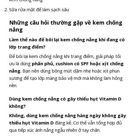
Sữa rửa mặt để làm sạch sâu
Những câu hỏi thường gặp về kem chống
nắng
Làm thế nào để bôi lại kem chống nắng khi đang có
lớp trang điểm?
Để bôi lại kem chống nắng khi trang điểm, giải pháp tối
ưu là dùng
phấn phủ, cushion có SPF hoặc xịt chống
nắng
. Bạn nên dùng bông mút dặm nhẹ hoặc xịt phun
sương để tạo lớp màng bảo vệ mới mà không làm hỏng
nền.
Dùng kem chống nắng có gây thiếu hụt Vitamin D
không?
Không, dùng kem chống nắng hàng ngày không gây
thiếu hụt Vitamin D
đáng kể. Cơ thể vẫn tổng hợp đủ
qua tiếp xúc ánh nắng ngẫu nhiên ở tay chân.