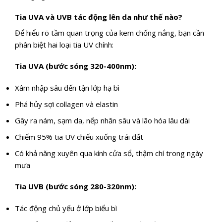
Tia UVA và UVB tác động lên da như thế nào?
Để hiểu rõ tầm quan trọng của kem chống nắng, bạn cần
phân biệt hai loại tia UV chính:
Tia UVA (bước sóng 320-400nm):
Xâm nhập sâu đến tận lớp hạ bì
Phá hủy sợi collagen và elastin
Gây ra nám, sạm da, nếp nhăn sâu và lão hóa lâu dài
Chiếm 95% tia UV chiếu xuống trái đất
Có khả năng xuyên qua kính cửa sổ, thậm chí trong ngày
mưa
Tia UVB (bước sóng 280-320nm):
Tác động chủ yếu ở lớp biểu bì