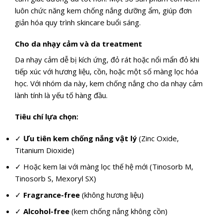
luôn chức năng kem chống nắng dưỡng ẩm, giúp đơn
giản hóa quy trình skincare buổi sáng.
Cho da nhạy cảm và da treatment
Da nhạy cảm dễ bị kích ứng, đỏ rát hoặc nổi mẩn đỏ khi
tiếp xúc với hương liệu, cồn, hoặc một số màng lọc hóa
học. Với nhóm da này, kem chống nắng cho da nhạy cảm
lành tính là yếu tố hàng đầu.
Tiêu chí lựa chọn:
✓
Ưu tiên kem chống nắng vật lý
(Zinc Oxide,
Titanium Dioxide)
✓ Hoặc kem lai với màng lọc thế hệ mới (Tinosorb M,
Tinosorb S, Mexoryl SX)
✓
Fragrance-free
(không hương liệu)
✓
Alcohol-free
(kem chống nắng không cồn)