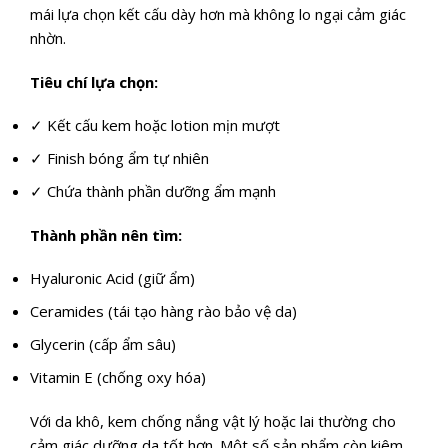
mái lựa chọn kết cấu dày hơn mà không lo ngại cảm giác
nhờn.
Tiêu chí lựa chọn:
✓ Kết cấu kem hoặc lotion mịn mượt
✓ Finish bóng ẩm tự nhiên
✓ Chứa thành phần dưỡng ẩm mạnh
Thành phần nên tìm:
Hyaluronic Acid (giữ ẩm)
Ceramides (tái tạo hàng rào bảo vệ da)
Glycerin (cấp ẩm sâu)
Vitamin E (chống oxy hóa)
Với da khô, kem chống nắng vật lý hoặc lai thường cho
cảm giác dưỡng da tốt hơn. Một số sản phẩm còn kiêm