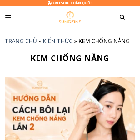
Skip
FREESHIP TOÀN QUỐC
to
content
TRANG CHỦ
»
KIẾN THỨC
»
KEM CHỐNG NẮNG
KEM CHỐNG NẮNG