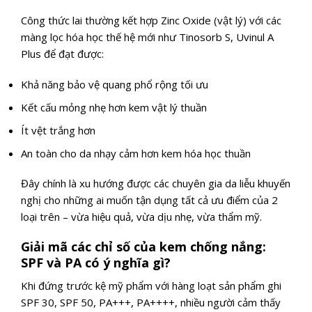
Công thức lai thường kết hợp Zinc Oxide (vật lý) với các
màng lọc hóa học thế hệ mới như Tinosorb S, Uvinul A
Plus để đạt được:
Khả năng bảo vệ quang phổ rộng tối ưu
Kết cấu mỏng nhẹ hơn kem vật lý thuần
Ít vệt trắng hơn
An toàn cho da nhạy cảm hơn kem hóa học thuần
Đây chính là xu hướng được các chuyên gia da liễu khuyến
nghị cho những ai muốn tận dụng tất cả ưu điểm của 2
loại trên – vừa hiệu quả, vừa dịu nhẹ, vừa thẩm mỹ.
Giải mã các chỉ số của kem chống nắng:
SPF và PA có ý nghĩa gì?
Khi đứng trước kệ mỹ phẩm với hàng loạt sản phẩm ghi
SPF 30, SPF 50, PA+++, PA++++, nhiều người cảm thấy