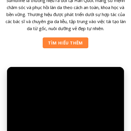
Sumdfine là thương hiệu ra đời tại Hàn Quốc mang sứ mệnh
chăm sóc và phục hồi làn da theo cách an toàn, khoa học và
bền vững. Thương hiệu được phát triển dưới sự hợp tác của
các bác sĩ và chuyên gia da liễu, tập trung vào việc tái tạo làn
da từ gốc, nuôi dưỡng vẻ đẹp tự nhiên.
TÌM HIỂU THÊM