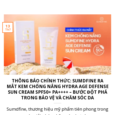
13
Th7
THÔNG BÁO CHÍNH THỨC: SUMDFINE RA
MẮT KEM CHỐNG NẮNG HYDRA AGE DEFENSE
SUN CREAM SPF50+ PA++++ – BƯỚC ĐỘT PHÁ
TRONG BẢO VỆ VÀ CHĂM SÓC DA
Sumdfine, thương hiệu mỹ phẩm tiên phong trong