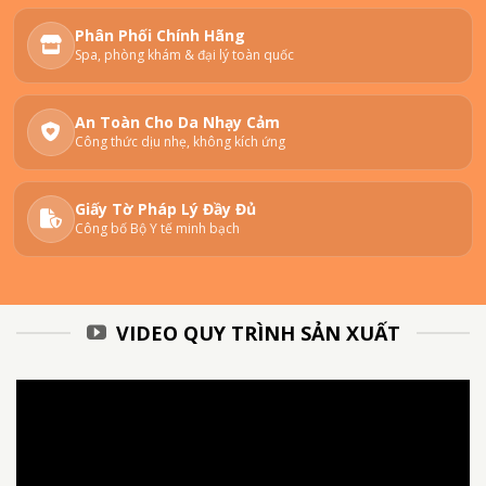
Phân Phối Chính Hãng
Spa, phòng khám & đại lý toàn quốc
An Toàn Cho Da Nhạy Cảm
Công thức dịu nhẹ, không kích ứng
Giấy Tờ Pháp Lý Đầy Đủ
Công bố Bộ Y tế minh bạch
VIDEO QUY TRÌNH SẢN XUẤT