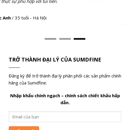
Mọi người nói làn da của tôi sáng lên. Nám tàn nhang cũng
mờ dần.
Quỳnh Nga
/
46 tuổi - Hà Nội
TRỞ THÀNH ĐẠI LÝ CỦA SUMDFINE
Đăng ký để trở thành đại lý phân phối các sản phẩm chính
hãng của Sumdfine.
Nhập khẩu chính ngạch – chính sách chiết khấu hấp
dẫn.