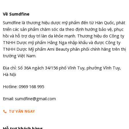
Về Sumdfine
Sumdfine là thương hiệu dược mỹ phẩm đến từ Hàn Quốc, phát
triển các sản phẩm chăm sóc da theo định hướng bảo vệ, phục
hồi và hỗ trợ duy trì làn da khỏe mạnh. Thương hiệu do Công ty
TNHH Dược mỹ phẩm Hằng Nga nhập khẩu và được Công ty
TNHH Dược Mỹ phẩm Ami Beauty phân phối chính hãng trên thị
trường Việt Nam.
Địa chỉ: Số 36A ngách 34/156 phố Vĩnh Tuy, phường Vĩnh Tuy,
Hà Nội
Hotline: 0969 168 995
Email: sumdfine@gmail.com
TƯ VẤN NGAY
Hỗ trợ khách hàng