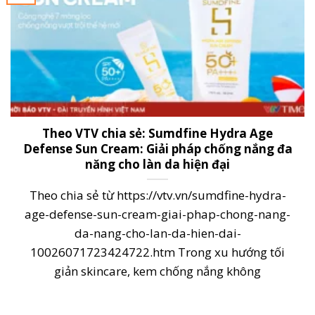
Theo VTV chia sẻ: Sumdfine Hydra Age
Defense Sun Cream: Giải pháp chống nắng đa
năng cho làn da hiện đại
Theo chia sẻ từ https://vtv.vn/sumdfine-hydra-
age-defense-sun-cream-giai-phap-chong-nang-
da-nang-cho-lan-da-hien-dai-
10026071723424722.htm Trong xu hướng tối
giản skincare, kem chống nắng không