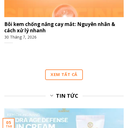
Bôi kem chống nắng cay mắt: Nguyên nhân &
cách xử lý nhanh
30 Tháng 7, 2026
XEM TẤT CẢ
TIN TỨC
05
Th8