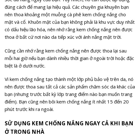
đúng cách để mang lại hiệu quả. Các chuyên gia khuyên bạn
nên thoa khoảng một muỗng cà phê kem chống nắng cho
mặt và cổ. Khuôn mặt của bạn không phải là khu vực duy nhất
có dấu hiệu lão hóa, nên nhớ rằng kem chống nắng nên được
thoa ở bất cứ nơi nào da tiếp xúc với ánh nắng mặt trời.
Cũng cần nhớ rằng kem chống nắng nên được thoa lại sau
mỗi hai giờ nếu bạn dành nhiều thời gian ở ngoài trời hoặc đặc
biệt là ở dưới nước.
Vì kem chống nắng tạo thành một lớp phủ bảo vệ trên da, nó
nên được thoa sau tất cả các sản phẩm chăm sóc da khác của
bạn (nhưng trước bất kỳ lớp trang điểm nào bạn muốn trang
điểm). Bạn cũng nên bôi kem chống nắng ít nhất 15 đến 20
phút trước khi ra ngoài.
SỬ DỤNG KEM CHỐNG NẮNG NGAY CẢ KHI BẠN
Ở TRONG NHÀ