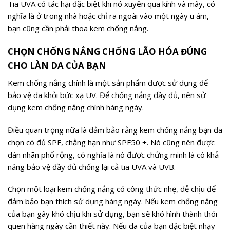
Tia UVA có tác hại đặc biệt khi nó xuyên qua kính và mây, có
nghĩa là ở trong nhà hoặc chỉ ra ngoài vào một ngày u ám,
bạn cũng cần phải thoa kem chống nắng.
CHỌN CHỐNG NẮNG CHỐNG LÃO HÓA ĐÚNG
CHO LÀN DA CỦA BẠN
Kem chống nắng chính là một sản phẩm được sử dụng để
bảo vệ da khỏi bức xạ UV. Để chống nắng đầy đủ, nên sử
dụng kem chống nắng chính hàng ngày.
Điều quan trọng nữa là đảm bảo rằng kem chống nắng bạn đã
chọn có đủ SPF, chẳng hạn như SPF50 +. Nó cũng nên được
dán nhãn phổ rộng, có nghĩa là nó được chứng minh là có khả
năng bảo vệ đầy đủ chống lại cả tia UVA và UVB.
Chọn một loại kem chống nắng có công thức nhẹ, dễ chịu để
đảm bảo bạn thích sử dụng hàng ngày. Nếu kem chống nắng
của bạn gây khó chịu khi sử dụng, bạn sẽ khó hình thành thói
quen hàng ngày cần thiết này. Nếu da của bạn đặc biệt nhạy