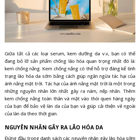
Giữa tất cả các loại serum, kem dưỡng da v.v, bạn có thể
đang bỏ lỡ sản phẩm chống lão hóa quan trọng nhất đó là:
kem chống nắng. Kem chống nắng có thể hỗ trợ đáng kể tình
trạng lão hóa da sớm bằng cách giúp ngăn ngừa tác hại của
ánh nắng mặt trời. Tác hại của ánh nắng mặt trời là một trong
những nguyên nhân lớn nhất gây ra nám, nếp nhăn. Thêm
kem chống nắng toàn thân và mặt vào thói quen hàng ngày
của bạn để bảo vệ làn da của bạn và giúp cải thiện vẻ ngoài
của làn da theo thời gian.
NGUYÊN NHÂN GÂY RA LÃO HÓA DA
Đứng đầu trong danh sách các nguyên nhân gây lão hóa sớm