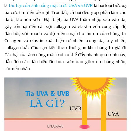
là
tác hại của ánh nắng mặt trời
.
UVA và UVB
là hai loại bức xạ
tia cực tím đến bề mặt Trái đất, cả hai đều góp phần làm cho
da bị lão hóa sớm. Đặc biệt, tia UVA thâm nhập sâu vào da,
gây tổn hại đến các sợi collagen và elastin vốn cung cấp độ
đàn hồi, sức mạnh và độ mềm mại cho làn da của chúng ta.
Collagen và elastin xuất hiện tự nhiên trong da; tuy nhiên,
collagen bắt đầu cạn kiệt theo thời gian khi chúng ta già đi.
Tác hại của ánh nắng mặt trời có thể đẩy nhanh quá trình này,
dẫn đến các dấu hiệu lão hóa sớm bao gồm da chùng nhão,
các nếp nhăn.