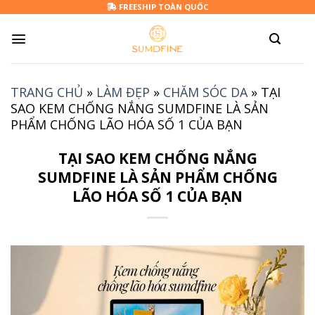
Skip
FREESHIP TOÀN QUỐC
to
content
TRANG CHỦ
»
LÀM ĐẸP
»
CHĂM SÓC DA
»
TẠI
SAO KEM CHỐNG NẮNG SUMDFINE LÀ SẢN
PHẨM CHỐNG LÃO HÓA SỐ 1 CỦA BẠN
TẠI SAO KEM CHỐNG NẮNG
SUMDFINE LÀ SẢN PHẨM CHỐNG
LÃO HÓA SỐ 1 CỦA BẠN