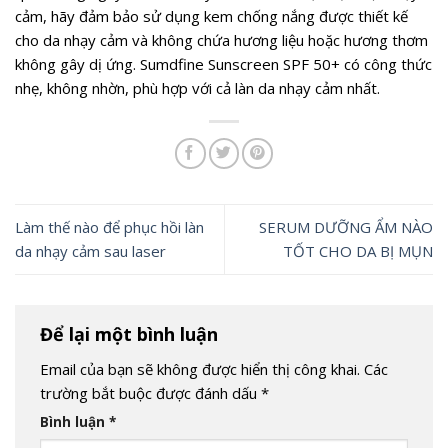
cảm, hãy đảm bảo sử dụng kem chống nắng được thiết kế
cho da nhạy cảm và không chứa hương liệu hoặc hương thơm
không gây dị ứng. Sumdfine Sunscreen SPF 50+ có công thức
nhẹ, không nhờn, phù hợp với cả làn da nhạy cảm nhất.
Làm thế nào để phục hồi làn
SERUM DƯỠNG ẨM NÀO
da nhạy cảm sau laser
TỐT CHO DA BỊ MỤN
Để lại một bình luận
Email của bạn sẽ không được hiển thị công khai.
Các
trường bắt buộc được đánh dấu
*
Bình luận
*