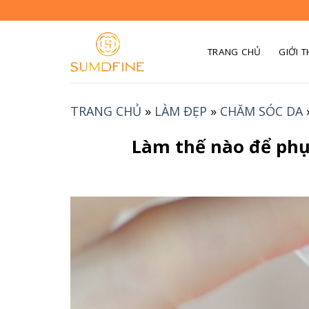
Skip
to
content
TRANG CHỦ
GIỚI T
TRANG CHỦ
»
LÀM ĐẸP
»
CHĂM SÓC DA
Làm thế nào để phục