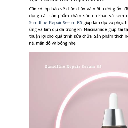
Cần có lớp bảo vệ chắc chắn và môi trường ẩm đ
dụng các sản phẩm chăm sóc da khác và kem chốn
Sumdfine Repair Serum B5
giúp làm dịu và phục hồ
ứng và làm dịu da trong khi Niacinamide giúp tái tạ
thuận lợi cho quá trình sửa chữa. Sản phẩm thích 
nẻ, mẩn đỏ và bỏng nhẹ