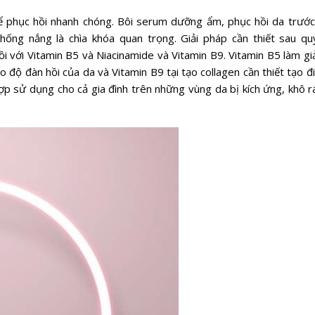
ể phục hồi nhanh chóng. Bôi serum dưỡng ẩm, phục hồi da trước
g nắng là chìa khóa quan trọng. Giải pháp cần thiết sau quy
i với Vitamin B5 và Niacinamide và Vitamin B9. Vitamin B5 làm gi
o độ đàn hồi của da và Vitamin B9 tại tạo collagen cần thiết tạo đi
hợp sử dụng cho cả gia đình trên những vùng da bị kích ứng, khô r