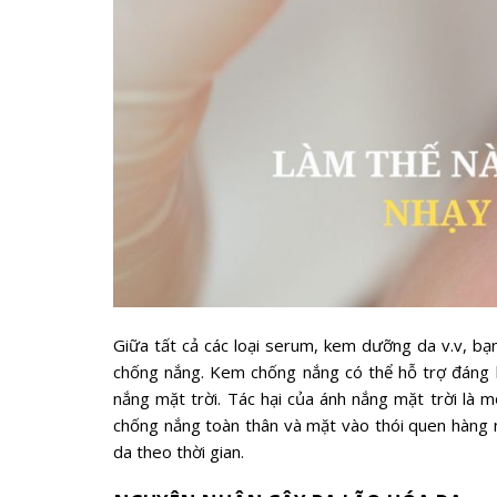
Giữa tất cả các loại serum, kem dưỡng da v.v, bạ
chống nắng. Kem chống nắng có thể hỗ trợ đáng k
nắng mặt trời. Tác hại của ánh nắng mặt trời là
chống nắng toàn thân và mặt vào thói quen hàng ng
da theo thời gian.