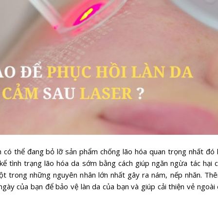
n có thể đang bỏ lỡ sản phẩm chống lão hóa quan trọng nhất đó 
ể tình trạng lão hóa da sớm bằng cách giúp ngăn ngừa tác hại 
 một trong những nguyên nhân lớn nhất gây ra nám, nếp nhăn. T
ày của bạn để bảo vệ làn da của bạn và giúp cải thiện vẻ ngoài 