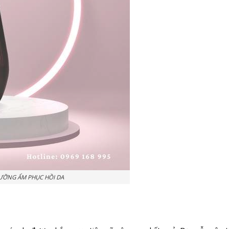
DƯỠNG ẨM PHỤC HỒI DA