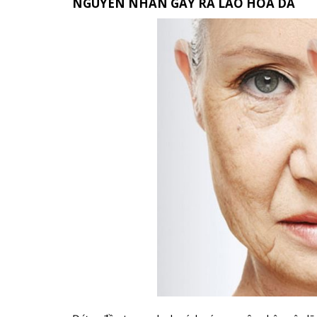
NGUYÊN NHÂN GÂY RA LÃO HÓA DA