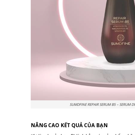
SUMDFINE REPAIR SERUM B5 – SERUM 
NÂNG CAO KẾT QUẢ CỦA BẠN