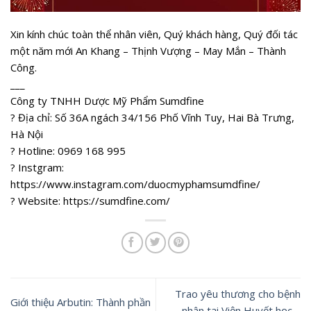
Xin kính chúc toàn thể nhân viên, Quý khách hàng, Quý đối tác
một năm mới An Khang – Thịnh Vượng – May Mắn – Thành
Công.
___
Công ty TNHH Dược Mỹ Phẩm Sumdfine
? Địa chỉ: Số 36A ngách 34/156 Phố Vĩnh Tuy, Hai Bà Trưng,
Hà Nội
? Hotline: 0969 168 995
? Instgram:
https://www.instagram.com/duocmyphamsumdfine/
? Website: https://sumdfine.com/
Trao yêu thương cho bệnh
Giới thiệu Arbutin: Thành phần
nhân tại Viện Huyết học –