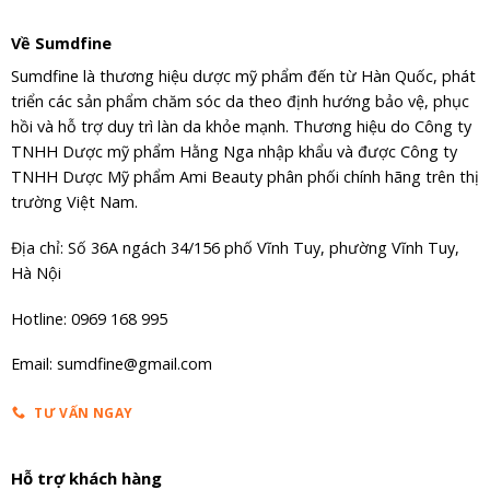
Về Sumdfine
Sumdfine là thương hiệu dược mỹ phẩm đến từ Hàn Quốc, phát
triển các sản phẩm chăm sóc da theo định hướng bảo vệ, phục
hồi và hỗ trợ duy trì làn da khỏe mạnh. Thương hiệu do Công ty
TNHH Dược mỹ phẩm Hằng Nga nhập khẩu và được Công ty
TNHH Dược Mỹ phẩm Ami Beauty phân phối chính hãng trên thị
trường Việt Nam.
Địa chỉ: Số 36A ngách 34/156 phố Vĩnh Tuy, phường Vĩnh Tuy,
Hà Nội
Hotline: 0969 168 995
Email: sumdfine@gmail.com
TƯ VẤN NGAY
Hỗ trợ khách hàng