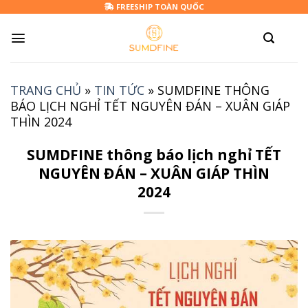
Skip
FREESHIP TOÀN QUỐC
to
content
TRANG CHỦ
»
TIN TỨC
»
SUMDFINE THÔNG
BÁO LỊCH NGHỈ TẾT NGUYÊN ĐÁN – XUÂN GIÁP
THÌN 2024
SUMDFINE thông báo lịch nghỉ TẾT
NGUYÊN ĐÁN – XUÂN GIÁP THÌN
2024