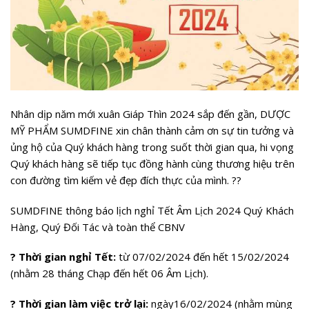
Nhân dịp năm mới xuân Giáp Thìn 2024 sắp đến gần, DƯỢC
MỸ PHẨM SUMDFINE xin chân thành cảm ơn sự tin tưởng và
ủng hộ của Quý khách hàng trong suốt thời gian qua, hi vọng
Quý khách hàng sẽ tiếp tục đồng hành cùng thương hiệu trên
con đường tìm kiếm vẻ đẹp đích thực của mình. ??
SUMDFINE thông báo lịch nghỉ Tết Âm Lịch 2024 Quý Khách
Hàng, Quý Đối Tác và toàn thể CBNV
? Thời gian nghỉ Tết:
từ 07/02/2024 đến hết 15/02/2024
(nhằm 28 tháng Chạp đến hết 06 Âm Lịch).
? Thời gian làm việc trở lại:
ngày16/02/2024 (nhằm mùng