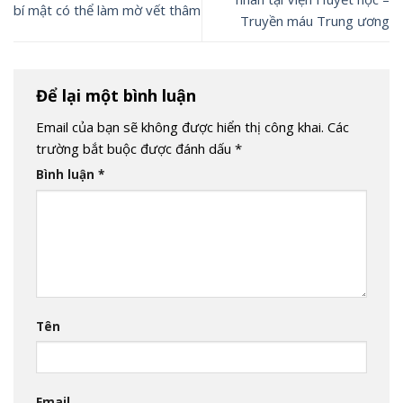
bí mật có thể làm mờ vết thâm
Truyền máu Trung ương
Để lại một bình luận
Email của bạn sẽ không được hiển thị công khai.
Các
trường bắt buộc được đánh dấu
*
Bình luận
*
Tên
Email