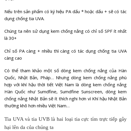
Nếu trên sản phẩm có ký hiệu PA dấu * hoặc dấu + sẽ có tác
dụng chống tia UVA.
Chúng ta nên sử dụng kem chống nắng có chỉ số SPF ít nhất
là 30+
Chỉ số PA càng + nhiều thì càng có tác dụng chống tia UVA
càng cao
Có thể tham khảo một số dòng kem chống nắng của Hàn
Quốc, Nhật Bản, Pháp… Nhưng dòng kem chống nắng phù
hợp với khí hậu thời tiết Việt Nam là dòng kem chống nắng
Hàn Quốc như Sumdfine, Sumdfine Sunscreen, dòng kem
chống nắng Nhật Bản sẽ ít thích nghi hơn vì Khí hậu Nhật Bản
thường khô hơn nhiều Việt Nam…
Tia UVA và tia UVB là hai loại tia cực tím trực tiếp gây
hại lên da của chúng ta