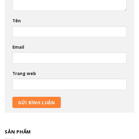
Tên
Email
Trang web
SẢN PHẨM