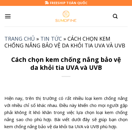
Skip
FREESHIP TOÀN QUỐC
to
content
TRANG CHỦ
»
TIN TỨC
»
CÁCH CHỌN KEM
CHỐNG NẮNG BẢO VỆ DA KHỎI TIA UVA VÀ UVB
Cách chọn kem chống nắng bảo vệ
da khỏi tia UVA và UVB
Hiện nay, trên thị trường có rất nhiều loại kem chống nắng
với nhiều chỉ số khác nhau. Điều này khiến cho mọi người gặp
phải không ít khó khăn trong việc lựa chọn loại kem chống
nắng sao cho phù hợp. Bài viết dưới đây sẽ giúp bạn chọn
kem chống nắng bảo vệ da khỏi tia UVA và UVB phù hợp.