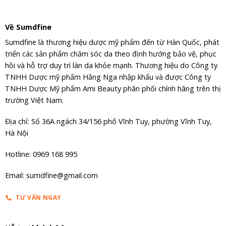
Về Sumdfine
Sumdfine là thương hiệu dược mỹ phẩm đến từ Hàn Quốc, phát
triển các sản phẩm chăm sóc da theo định hướng bảo vệ, phục
hồi và hỗ trợ duy trì làn da khỏe mạnh. Thương hiệu do Công ty
TNHH Dược mỹ phẩm Hằng Nga nhập khẩu và được Công ty
TNHH Dược Mỹ phẩm Ami Beauty phân phối chính hãng trên thị
trường Việt Nam.
Địa chỉ: Số 36A ngách 34/156 phố Vĩnh Tuy, phường Vĩnh Tuy,
Hà Nội
Hotline: 0969 168 995
Email: sumdfine@gmail.com
TƯ VẤN NGAY