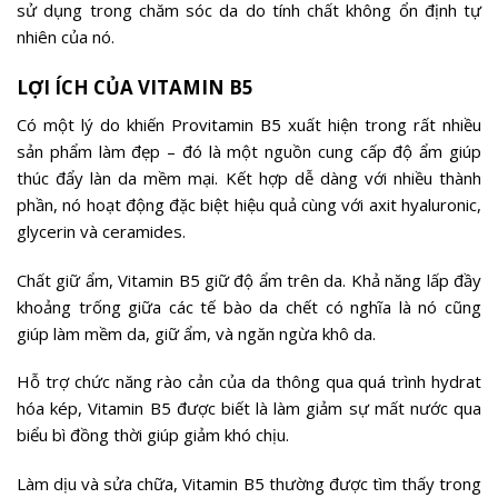
sử dụng trong chăm sóc da do tính chất không ổn định tự
nhiên của nó.
LỢI ÍCH CỦA VITAMIN B5
Có một lý do khiến Provitamin B5 xuất hiện trong rất nhiều
sản phẩm làm đẹp – đó là một nguồn cung cấp độ ẩm giúp
thúc đẩy làn da mềm mại. Kết hợp dễ dàng với nhiều thành
phần, nó hoạt động đặc biệt hiệu quả cùng với axit hyaluronic,
glycerin và ceramides.
Chất giữ ẩm, Vitamin B5 giữ độ ẩm trên da. Khả năng lấp đầy
khoảng trống giữa các tế bào da chết có nghĩa là nó cũng
giúp làm mềm da, giữ ẩm, và ngăn ngừa khô da.
Hỗ trợ chức năng rào cản của da thông qua quá trình hydrat
hóa kép, Vitamin B5 được biết là làm giảm sự mất nước qua
biểu bì đồng thời giúp giảm khó chịu.
Làm dịu và sửa chữa, Vitamin B5 thường được tìm thấy trong