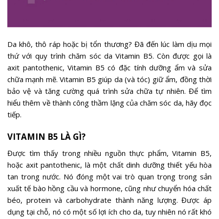
Da khô, thô ráp hoặc bị tổn thương? Đã đến lúc làm dịu mọi
thứ với quy trình chăm sóc da Vitamin B5. Còn được gọi là
axit pantothenic, Vitamin B5 có đặc tính dưỡng ẩm và sửa
chữa mạnh mẽ. Vitamin B5 giúp da (và tóc) giữ ẩm, đồng thời
bảo vệ và tăng cường quá trình sửa chữa tự nhiên. Để tìm
hiểu thêm về thành công thầm lặng của chăm sóc da, hãy đọc
tiếp.
VITAMIN B5 LÀ GÌ?
Được tìm thấy trong nhiều nguồn thực phẩm, Vitamin B5,
hoặc axit pantothenic, là một chất dinh dưỡng thiết yếu hòa
tan trong nước. Nó đóng một vai trò quan trọng trong sản
xuất tế bào hồng cầu và hormone, cũng như chuyển hóa chất
béo, protein và carbohydrate thành năng lượng. Được áp
dụng tại chỗ, nó có một số lợi ích cho da, tuy nhiên nó rất khó