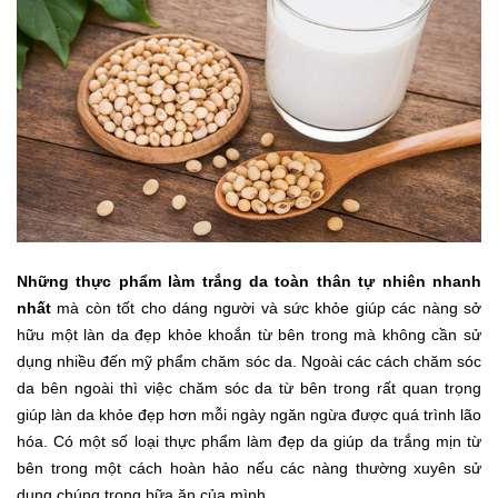
Những thực phẩm làm trắng da toàn thân tự nhiên nhanh
nhất
mà còn tốt cho dáng người và sức khỏe giúp các nàng sở
hữu một làn da đẹp khỏe khoắn từ bên trong mà không cần sử
dụng nhiều đến mỹ phẩm chăm sóc da. Ngoài các cách chăm sóc
da bên ngoài thì việc chăm sóc da từ bên trong rất quan trọng
giúp làn da khỏe đẹp hơn mỗi ngày ngăn ngừa được quá trình lão
hóa. Có một số loại thực phẩm làm đẹp da giúp da trắng mịn từ
bên trong một cách hoàn hảo nếu các nàng thường xuyên sử
dụng chúng trong bữa ăn của mình.