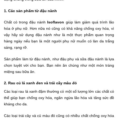
1. Các sản phẩm từ đậu nành
Chất có trong đậu nành
Isoflavon
giúp làm giảm quá trình lão
hóa ở phụ nữ. Hơn nữa nó cũng có khả năng chống oxy hóa, vì
vậy hãy sử dụng đậu nành như là một thực phẩm quan trọng
hàng ngày nếu bạn là một người phụ nữ muốn có làn da trắng
sáng, rạng rỡ.
Sản phẩm làm từ đậu nành, như đậu phụ và sữa đậu nành là lựa
chọn tuyệt vời cho bạn. Bạn nên ăn chúng như một món tráng
miệng sau bữa ăn.
2. Rau củ lá xanh đen và trái cây màu đỏ
Các loại rau lá xanh đậm thường có một số lượng lớn các chất có
thể giúp bạn chống oxy hóa, ngăn ngừa lão hóa và tăng sức đề
kháng cho da.
Các loại trái cây và củ màu đỏ cũng có nhiều chất chống oxy hóa