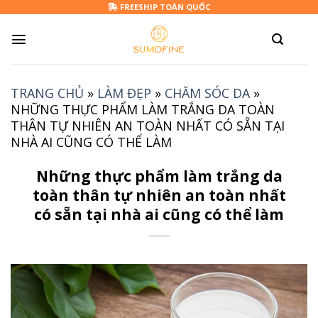
Skip
FREESHIP TOÀN QUỐC
to
content
TRANG CHỦ
»
LÀM ĐẸP
»
CHĂM SÓC DA
»
NHỮNG THỰC PHẨM LÀM TRẮNG DA TOÀN
THÂN TỰ NHIÊN AN TOÀN NHẤT CÓ SẴN TẠI
NHÀ AI CŨNG CÓ THỂ LÀM
Những thực phẩm làm trắng da
toàn thân tự nhiên an toàn nhất
có sẵn tại nhà ai cũng có thể làm