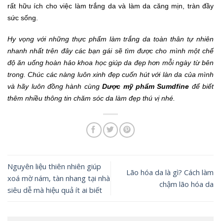
rất hữu ích cho việc làm trắng da và làm da căng mịn, tràn đầy
sức sống.
Hy vọng với những thực phẩm làm trắng da toàn thân tự nhiên
nhanh nhất trên đây các bạn gái sẽ tìm được cho mình một chế
độ ăn uống hoàn hảo khoa học giúp da đẹp hơn mỗi ngày từ bên
trong. Chúc các nàng luôn xinh đẹp cuốn hút với làn da của mình
và hãy luôn đồng hành cùng
Dược mỹ phẩm Sumdfine
để biết
thêm nhiều thông tin chăm sóc da làm đẹp thú vị nhé.
Nguyên liệu thiên nhiên giúp
Lão hóa da là gì? Cách làm
xoá mờ nám, tàn nhang tại nhà
chậm lão hóa da
siêu dễ mà hiệu quả ít ai biết