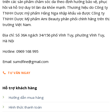
triển các sản phẩm chăm sóc da theo định hướng bảo vệ, phục
hồi và hỗ trợ duy trì làn da khỏe mạnh. Thương hiệu do Công ty
TNHH Dược mỹ phẩm Hằng Nga nhập khẩu và được Công ty
TNHH Dược Mỹ phẩm Ami Beauty phân phối chính hãng trên thị
trường Việt Nam.
Địa chỉ: Số 36A ngách 34/156 phố Vĩnh Tuy, phường Vĩnh Tuy,
Hà Nội
Hotline: 0969 168 995
Email: sumdfine@gmail.com
TƯ VẤN NGAY
Hỗ trợ khách hàng
Hướng dẫn mua hàng
Hình thức thanh toán