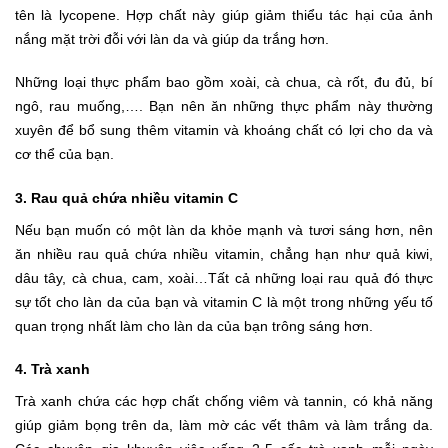
tên là lycopene. Hợp chất này giúp giảm thiểu tác hại của ảnh
nắng mặt trời đỗi với làn da và giúp da trắng hơn.
Những loại thực phẩm bao gồm xoài, cà chua, cà rốt, đu đủ, bí
ngô, rau muống,…. Bạn nên ăn những thực phẩm này thường
xuyên để bổ sung thêm vitamin và khoáng chất có lợi cho da và
cơ thể của bạn.
3. Rau quả chứa nhiều vitamin C
Nếu bạn muốn có một làn da khỏe mạnh và tươi sáng hơn, nên
ăn nhiều rau quả chứa nhiều vitamin, chẳng hạn như quả kiwi,
dâu tây, cà chua, cam, xoài…Tất cả những loại rau quả đó thực
sự tốt cho làn da của bạn và vitamin C là một trong những yếu tố
quan trọng nhất làm cho làn da của bạn trông sáng hơn.
4. Trà xanh
Trà xanh chứa các hợp chất chống viêm và tannin, có khả năng
giúp giảm bọng trên da, làm mờ các vết thâm và làm trắng da.