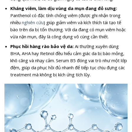
Kháng viêm, làm dịu vùng da mụn đang đỏ sưng:
Panthenol có đặc tính chống viêm (được ghi nhận trong
nhiều
nghiên cứu
) giúp giảm viêm và kích thích tái tạo tế
bào trên da bị tổn thương. Với da đang có mụn viêm hoặc
vừa nặn mụn, đây là công dụng vô cùng cần thiết.
Phục hồi hàng rào bảo vệ da:
Ai thường xuyên dùng
BHA, AHA hay Retinol đều hiểu cảm giác da bị bào mỏng,
khô căng và nhạy cảm. Serum B5 đóng vai trò như một lớp
đệm, giúp da phục hồi đủ nhanh để tiếp tục chịu đựng các
treatment mà không bị kích ứng tích lũy.