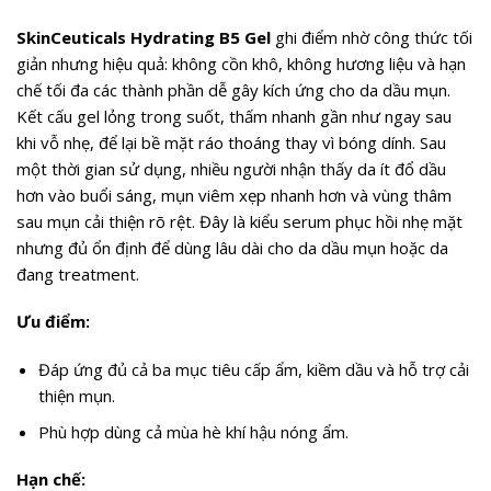
SkinCeuticals Hydrating B5 Gel
ghi điểm nhờ công thức tối
giản nhưng hiệu quả: không cồn khô, không hương liệu và hạn
chế tối đa các thành phần dễ gây kích ứng cho da dầu mụn.
Kết cấu gel lỏng trong suốt, thấm nhanh gần như ngay sau
khi vỗ nhẹ, để lại bề mặt ráo thoáng thay vì bóng dính. Sau
một thời gian sử dụng, nhiều người nhận thấy da ít đổ dầu
hơn vào buổi sáng, mụn viêm xẹp nhanh hơn và vùng thâm
sau mụn cải thiện rõ rệt. Đây là kiểu serum phục hồi nhẹ mặt
nhưng đủ ổn định để dùng lâu dài cho da dầu mụn hoặc da
đang treatment.
Ưu điểm:
Đáp ứng đủ cả ba mục tiêu cấp ẩm, kiềm dầu và hỗ trợ cải
thiện mụn.
Phù hợp dùng cả mùa hè khí hậu nóng ẩm.
Hạn chế: