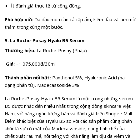
Ít đánh giá thực tế từ cộng đồng.
Phù hợp với:
Da dầu mụn cần cả cấp ẩm, kiềm dầu và làm mờ
thâm trong cùng một bước.
5. La Roche-Posay Hyalu B5 Serum
Thương hiệu:
La Roche-Posay (Pháp)
Giá:
~1.075.000đ/30ml
Thành phần nổi bật:
Panthenol 5%, Hyaluronic Acid (hai
dạng phân tử), Madecassoside 3%
La Roche-Posay Hyalu B5 Serum là một trong những serum
B5 được nhắc đến nhiều nhất trong cộng đồng skincare Việt
Nam, với hàng ngàn lượng bán và đánh giá trên Shopee Mall.
Điểm khác biệt của Hyalu B5 so với các sản phẩm cùng phân
khúc là sự có mặt của Madecassoside, dạng tinh chế của
chiết xuất rau má, nổi tiếng với khả năng làm dịu da viêm và