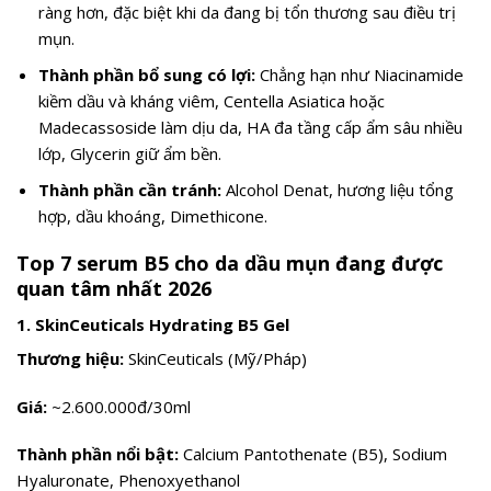
ràng hơn, đặc biệt khi da đang bị tổn thương sau điều trị
mụn.
Thành phần bổ sung có lợi:
Chẳng hạn như Niacinamide
kiềm dầu và kháng viêm, Centella Asiatica hoặc
Madecassoside làm dịu da, HA đa tầng cấp ẩm sâu nhiều
lớp, Glycerin giữ ẩm bền.
Thành phần cần tránh:
Alcohol Denat, hương liệu tổng
hợp, dầu khoáng, Dimethicone.
Top 7 serum B5 cho da dầu mụn đang được
quan tâm nhất 2026
1. SkinCeuticals Hydrating B5 Gel
Thương hiệu:
SkinCeuticals (Mỹ/Pháp)
Giá:
~2.600.000đ/30ml
Thành phần nổi bật:
Calcium Pantothenate (B5), Sodium
Hyaluronate, Phenoxyethanol