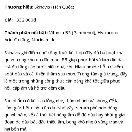
Thương hiệu:
Skinavis (Hàn Quốc)
Giá:
~332.000đ
Thành phần nổi bật:
Vitamin B5 (Panthenol), Hyaluronic
Acid đa tầng, Niacinamide
Skinavis ghi điểm nhờ công thức kết hợp đầy đủ ba hoạt chất
quan trọng cho da dầu mụn: B5 giúp phục hồi và làm dịu da,
HA đa tầng cấp nước hiệu quả, còn Niacinamide hỗ trợ kiểm
soát dầu và cải thiện thâm sau mụn. Trong tầm giá trung, đây
là một trong những công thức cân bằng khá tốt giữa phục
hồi, cấp ẩm và hỗ trợ kiềm dầu.
Sản phẩm có kết cấu lỏng nhẹ, thấm nhanh và không để lại
cảm giác bết dính trên da. Nhờ vậy, serum phù hợp dùng
quanh năm, kể cả thời tiết nóng ẩm dễ đổ dầu hay những giai
đoạn da dầu bắt đầu thiếu ẩm, bong khô nhẹ ở vùng trán và
hai bên má.