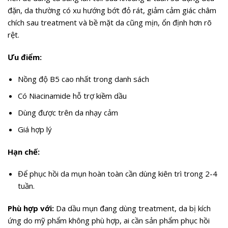
đặn, da thường có xu hướng bớt đỏ rát, giảm cảm giác châm
chích sau treatment và bề mặt da cũng mịn, ổn định hơn rõ
rệt.
Ưu điểm:
Nồng độ B5 cao nhất trong danh sách
Có Niacinamide hỗ trợ kiềm dầu
Dùng được trên da nhạy cảm
Giá hợp lý
Hạn chế:
Để phục hồi da mụn hoàn toàn cần dùng kiên trì trong 2-4
tuần.
Phù hợp với:
Da dầu mụn đang dùng treatment, da bị kích
ứng do mỹ phẩm không phù hợp, ai cần sản phẩm phục hồi