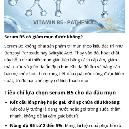
Serum B5 có giảm mụn được không?
Serum B5 không phải sản phẩm trị mụn theo kiểu đặc trị như
Benzoyl Peroxide hay Salicylic Acid. Thay vào đó, hoạt chất
này hỗ trợ cải thiện mụn gián tiếp bằng cách cấp ẩm, giảm
mất nước và giúp da ổn định hơn. Khi da đủ ẩm và hàng rào
bảo vệ khỏe hơn, tình trạng tiết dầu quá mức cũng được kiểm
soát, từ đó hạn chế nguy cơ hình thành mụn.
Tiêu chí lựa chọn serum B5 cho da dầu mụn
Kết cấu lỏng nhẹ hoặc gel, không chứa dầu khoáng:
Kết cấu lý tưởng là dạng nước hoặc gel trong suốt, thấm
nhanh, không để lại cảm giác bết rít.
Nồng độ B5 từ 2 đến 5%.
Mang lại hiệu quả phục hồi rõ