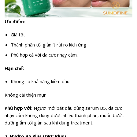
Ưu điểm:
Giá tốt
Thành phần tối giản ít rủi ro kích ứng
Phù hợp cả với da cực nhạy cảm.
Hạn chế:
Không có khả năng kiềm dầu
Không cải thiện mụn.
Phù hợp với:
Người mới bắt đầu dùng serum B5, da cực
nhạy cảm không dùng được nhiều thành phần, muốn bước
dưỡng ẩm tối giản sau khi dùng treatment.
7. Hydro B5 Plus (DRC Plus)