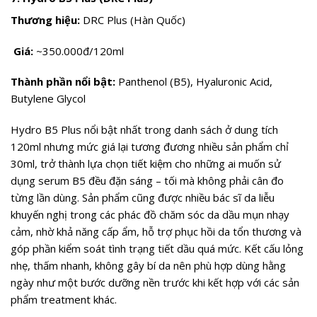
Thương hiệu:
DRC Plus (Hàn Quốc)
Giá:
~350.000đ/120ml
Thành phần nổi bật:
Panthenol (B5), Hyaluronic Acid,
Butylene Glycol
Hydro B5 Plus nổi bật nhất trong danh sách ở dung tích
120ml nhưng mức giá lại tương đương nhiều sản phẩm chỉ
30ml, trở thành lựa chọn tiết kiệm cho những ai muốn sử
dụng serum B5 đều đặn sáng – tối mà không phải cân đo
từng lần dùng. Sản phẩm cũng được nhiều bác sĩ da liễu
khuyến nghị trong các phác đồ chăm sóc da dầu mụn nhạy
cảm, nhờ khả năng cấp ẩm, hỗ trợ phục hồi da tổn thương và
góp phần kiểm soát tình trạng tiết dầu quá mức. Kết cấu lỏng
nhẹ, thấm nhanh, không gây bí da nên phù hợp dùng hằng
ngày như một bước dưỡng nền trước khi kết hợp với các sản
phẩm treatment khác.