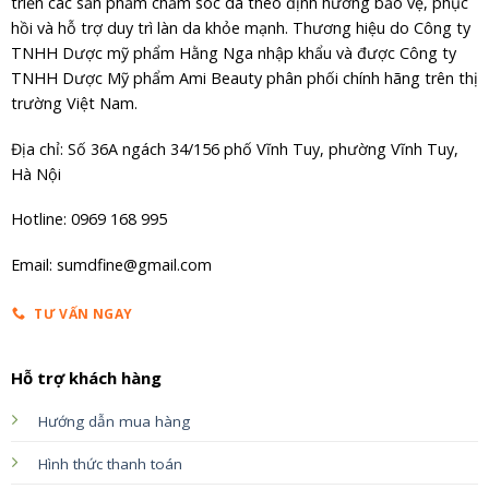
triển các sản phẩm chăm sóc da theo định hướng bảo vệ, phục
hồi và hỗ trợ duy trì làn da khỏe mạnh. Thương hiệu do Công ty
TNHH Dược mỹ phẩm Hằng Nga nhập khẩu và được Công ty
TNHH Dược Mỹ phẩm Ami Beauty phân phối chính hãng trên thị
trường Việt Nam.
Địa chỉ: Số 36A ngách 34/156 phố Vĩnh Tuy, phường Vĩnh Tuy,
Hà Nội
Hotline: 0969 168 995
Email: sumdfine@gmail.com
TƯ VẤN NGAY
Hỗ trợ khách hàng
Hướng dẫn mua hàng
Hình thức thanh toán