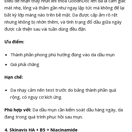
Điều dễ nhận thấy nhất khi thoa GoodnDoc lên da là cảm giác
mát nhẹ, lỏng và thấm gần như ngay lập tức mà không để lại
bất kỳ lớp màng nào trên bề mặt. Da được cấp ẩm rõ rệt
nhưng không bị nhờn thêm, và tình trạng đổ dầu giữa ngày
được cải thiện sau vài tuần dùng đều đặn.
Ưu điểm:
Thành phần phong phú hướng đúng vào da dầu mụn
Giá phải chăng
Hạn chế:
Da nhạy cảm nên test trước do bảng thành phần quá
rộng, có nguy cơ kích ứng.
Phù hợp với:
Da dầu mụn cần kiểm soát dầu hàng ngày, da
đang trong quá trình phục hồi sau mụn.
4. Skinavis HA + B5 + Niacinamide