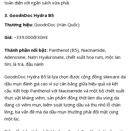
toàn diện với ngân sách vừa phải.
3. GoodnDoc Hydra B5
Thương hiệu:
GoodnDoc (Hàn Quốc)
Giá:
~339.000đ/30ml
Thành phần nổi bật:
Panthenol (B5), Niacinamide,
Adenosine, Natri Hyaluronate, chiết xuất hoa rum, mộc lan
tím, lá trà, đậu nành
GoodnDoc Hydra B5 là lựa chọn được cộng đồng skincare da
dầu mụn đánh giá cao vì sự cân bằng giữa hiệu quả và kết
cấu. Kết hợp Panthenol với Niacinamide và một bộ chiết xuất
thực vật kháng viêm, sản phẩm đồng thời làm dịu vùng da
đang có viêm mụn, kiểm soát lượng dầu và thu nhỏ lỗ chân
lông, ba vấn đề mà da dầu mụn thường phải đối mặt cùng
một lúc.