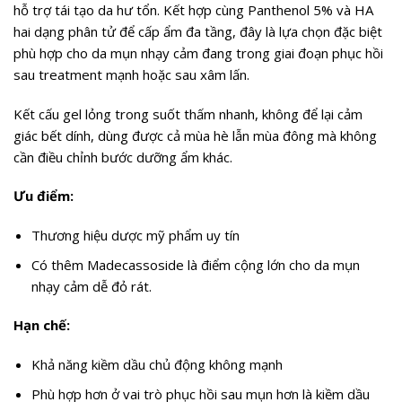
hỗ trợ tái tạo da hư tổn. Kết hợp cùng Panthenol 5% và HA
hai dạng phân tử để cấp ẩm đa tầng, đây là lựa chọn đặc biệt
phù hợp cho da mụn nhạy cảm đang trong giai đoạn phục hồi
sau treatment mạnh hoặc sau xâm lấn.
Kết cấu gel lỏng trong suốt thấm nhanh, không để lại cảm
giác bết dính, dùng được cả mùa hè lẫn mùa đông mà không
cần điều chỉnh bước dưỡng ẩm khác.
Ưu điểm:
Thương hiệu dược mỹ phẩm uy tín
Có thêm Madecassoside là điểm cộng lớn cho da mụn
nhạy cảm dễ đỏ rát.
Hạn chế:
Khả năng kiềm dầu chủ động không mạnh
Phù hợp hơn ở vai trò phục hồi sau mụn hơn là kiềm dầu