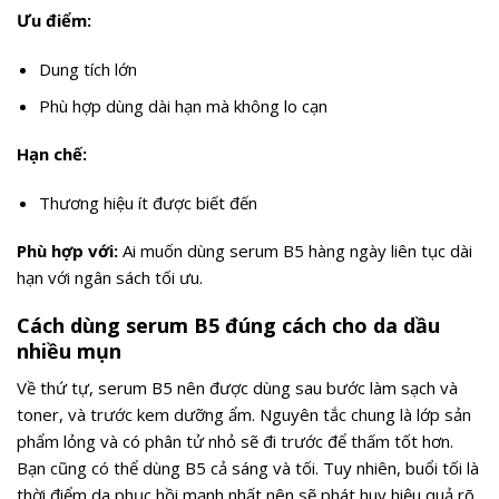
Ưu điểm:
Dung tích lớn
Phù hợp dùng dài hạn mà không lo cạn
Hạn chế:
Thương hiệu ít được biết đến
Phù hợp với:
Ai muốn dùng serum B5 hàng ngày liên tục dài
hạn với ngân sách tối ưu.
Cách dùng serum B5 đúng cách cho da dầu
nhiều mụn
Về thứ tự, serum B5 nên được dùng sau bước làm sạch và
toner, và trước kem dưỡng ẩm. Nguyên tắc chung là lớp sản
phẩm lỏng và có phân tử nhỏ sẽ đi trước để thấm tốt hơn.
Bạn cũng có thể dùng B5 cả sáng và tối. Tuy nhiên, buổi tối là
thời điểm da phục hồi mạnh nhất nên sẽ phát huy hiệu quả rõ