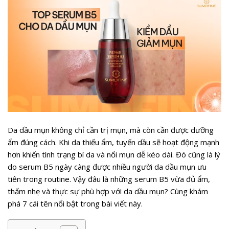
Da dầu mụn không chỉ cần trị mụn, mà còn cần được dưỡng
ẩm đúng cách. Khi da thiếu ẩm, tuyến dầu sẽ hoạt động mạnh
hơn khiến tình trạng bí da và nổi mụn dễ kéo dài. Đó cũng là lý
do serum B5 ngày càng được nhiều người da dầu mụn ưu
tiên trong routine. Vậy đâu là những serum B5 vừa đủ ẩm,
thấm nhẹ và thực sự phù hợp với da dầu mụn? Cùng khám
phá 7 cái tên nổi bật trong bài viết này.