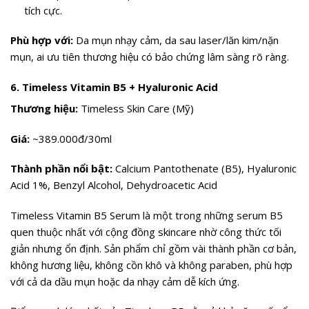
tích cực.
Phù hợp với:
Da mụn nhạy cảm, da sau laser/lăn kim/nặn
mụn, ai ưu tiên thương hiệu có bảo chứng lâm sàng rõ ràng.
6. Timeless Vitamin B5 + Hyaluronic Acid
Thương hiệu:
Timeless Skin Care (Mỹ)
Giá:
~389.000đ/30ml
Thành phần nổi bật:
Calcium Pantothenate (B5), Hyaluronic
Acid 1%, Benzyl Alcohol, Dehydroacetic Acid
Timeless Vitamin B5 Serum là một trong những serum B5
quen thuộc nhất với cộng đồng skincare nhờ công thức tối
giản nhưng ổn định. Sản phẩm chỉ gồm vài thành phần cơ bản,
không hương liệu, không cồn khô và không paraben, phù hợp
với cả da dầu mụn hoặc da nhạy cảm dễ kích ứng.