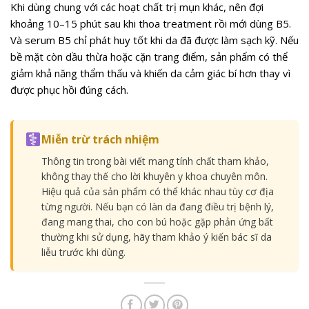
Khi dùng chung với các hoạt chất trị mụn khác, nên đợi
khoảng 10–15 phút sau khi thoa treatment rồi mới dùng B5.
Và serum B5 chỉ phát huy tốt khi da đã được làm sạch kỹ. Nếu
bề mặt còn dầu thừa hoặc cặn trang điểm, sản phẩm có thể
giảm khả năng thẩm thấu và khiến da cảm giác bí hơn thay vì
được phục hồi đúng cách.
Miễn trừ trách nhiệm
Thông tin trong bài viết mang tính chất tham khảo,
không thay thế cho lời khuyên y khoa chuyên môn.
Hiệu quả của sản phẩm có thể khác nhau tùy cơ địa
từng người. Nếu bạn có làn da đang điều trị bệnh lý,
đang mang thai, cho con bú hoặc gặp phản ứng bất
thường khi sử dụng, hãy tham khảo ý kiến bác sĩ da
liễu trước khi dùng.