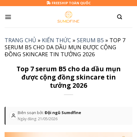
Skip
FREESHIP TOÀN QUỐC
to
content
TRANG CHỦ
»
KIẾN THỨC
»
SERUM B5
»
TOP 7
SERUM B5 CHO DA DẦU MỤN ĐƯỢC CỘNG
ĐỒNG SKINCARE TIN TƯỞNG 2026
Top 7 serum B5 cho da dầu mụn
được cộng đồng skincare tin
tưởng 2026
Biên soạn bởi:
Đội ngũ Sumdfine
Ngày đăng:
21/05/2026