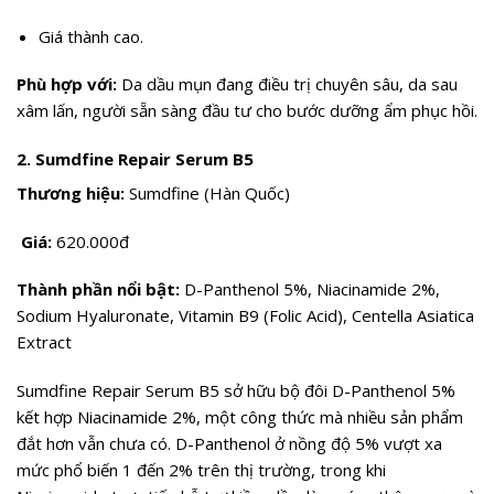
Giá thành cao.
Phù hợp với:
Da dầu mụn đang điều trị chuyên sâu, da sau
xâm lấn, người sẵn sàng đầu tư cho bước dưỡng ẩm phục hồi.
2. Sumdfine Repair Serum B5
Thương hiệu:
Sumdfine (Hàn Quốc)
Giá:
620.000đ
Thành phần nổi bật:
D-Panthenol 5%, Niacinamide 2%,
Sodium Hyaluronate, Vitamin B9 (Folic Acid), Centella Asiatica
Extract
Sumdfine Repair Serum B5 sở hữu bộ đôi D-Panthenol 5%
kết hợp Niacinamide 2%, một công thức mà nhiều sản phẩm
đắt hơn vẫn chưa có. D-Panthenol ở nồng độ 5% vượt xa
mức phổ biến 1 đến 2% trên thị trường, trong khi