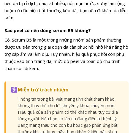
nếu da bị rỉ dịch, đau rát nhiều, nổi mụn nước, sưng lan rộng
hoặc có dấu hiệu bất thường kéo dài, bạn nên đi khám da liễu
sớm.
Sau peel có nên dùng serum B5 không?
Có. Serum B5 là một trong những nhóm sản phẩm thường
được ưu tiên trong giai đoạn da cần phục hồi nhờ khả năng hỗ
trợ cấp ẩm và làm dịu. Tuy nhiên, hiệu quả phục hồi còn phụ
thuộc vào tình trạng da, mức độ peel và toàn bộ chu trình
chăm sóc đi kèm.
Miễn trừ trách nhiệm
Thông tin trong bài viết mang tính chất tham khảo,
không thay thế cho lời khuyên y khoa chuyên môn.
Hiệu quả của sản phẩm có thể khác nhau tùy cơ địa
từng người. Nếu bạn có làn da đang điều trị bệnh lý,
đang mang thai, cho con bú hoặc gặp phản ứng bất
thường khi sử dụng, hãy tham khảo ý kiến bác sĩ da