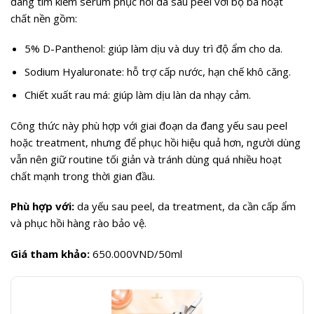
đang tìm kiếm serum phục hồi da sau peel với bộ ba hoạt
chất nền gồm:
5% D-Panthenol: giúp làm dịu và duy trì độ ẩm cho da.
Sodium Hyaluronate: hỗ trợ cấp nước, hạn chế khô căng.
Chiết xuất rau má: giúp làm dịu làn da nhạy cảm.
Công thức này phù hợp với giai đoạn da đang yếu sau peel
hoặc treatment, nhưng để phục hồi hiệu quả hơn, người dùng
vẫn nên giữ routine tối giản và tránh dùng quá nhiều hoạt
chất mạnh trong thời gian đầu.
Phù hợp với:
da yếu sau peel, da treatment, da cần cấp ẩm
và phục hồi hàng rào bảo vệ.
Giá tham khảo:
650.000VND/50ml