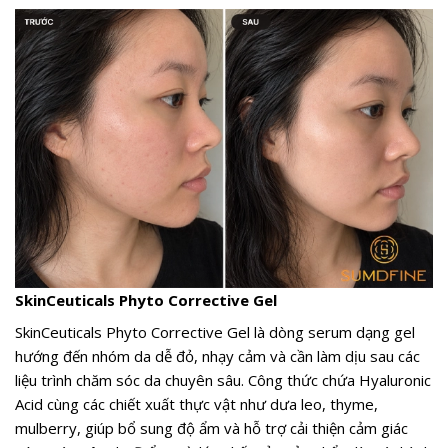
SkinCeuticals Phyto Corrective Gel
SkinCeuticals Phyto Corrective Gel là dòng serum dạng gel
hướng đến nhóm da dễ đỏ, nhạy cảm và cần làm dịu sau các
liệu trình chăm sóc da chuyên sâu. Công thức chứa Hyaluronic
Acid cùng các chiết xuất thực vật như dưa leo, thyme,
mulberry, giúp bổ sung độ ẩm và hỗ trợ cải thiện cảm giác