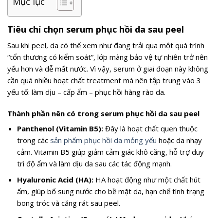
Mục lục
Tiêu chí chọn serum phục hồi da sau peel
Sau khi peel, da có thể xem như đang trải qua một quá trình
“tổn thương có kiểm soát”, lớp màng bảo vệ tự nhiên trở nên
yếu hơn và dễ mất nước. Vì vậy, serum ở giai đoạn này không
cần quá nhiều hoạt chất treatment mà nên tập trung vào 3
yếu tố: làm dịu – cấp ẩm – phục hồi hàng rào da.
Thành phần nên có trong serum phục hồi da sau peel
Panthenol (Vitamin B5):
Đây là hoạt chất quen thuộc
trong các
sản phẩm phục hồi da mỏng yếu
hoặc da nhạy
cảm. Vitamin B5 giúp giảm cảm giác khô căng, hỗ trợ duy
trì độ ẩm và làm dịu da sau các tác động mạnh.
Hyaluronic Acid (HA):
HA hoạt động như một chất hút
ẩm, giúp bổ sung nước cho bề mặt da, hạn chế tình trạng
bong tróc và căng rát sau peel.