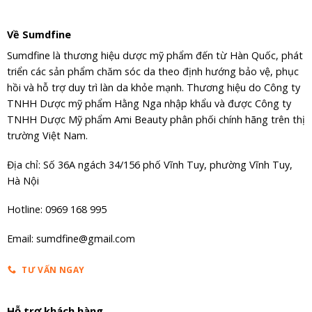
Về Sumdfine
Sumdfine là thương hiệu dược mỹ phẩm đến từ Hàn Quốc, phát
triển các sản phẩm chăm sóc da theo định hướng bảo vệ, phục
hồi và hỗ trợ duy trì làn da khỏe mạnh. Thương hiệu do Công ty
TNHH Dược mỹ phẩm Hằng Nga nhập khẩu và được Công ty
TNHH Dược Mỹ phẩm Ami Beauty phân phối chính hãng trên thị
trường Việt Nam.
Địa chỉ: Số 36A ngách 34/156 phố Vĩnh Tuy, phường Vĩnh Tuy,
Hà Nội
Hotline: 0969 168 995
Email: sumdfine@gmail.com
TƯ VẤN NGAY
Hỗ trợ khách hàng