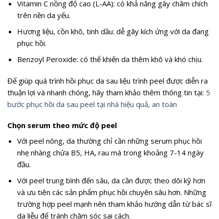
Vitamin C nồng độ cao (L-AA): có khả năng gây châm chích
trên nền da yếu.
Hương liệu, cồn khô, tinh dầu: dễ gây kích ứng với da đang
phục hồi.
Benzoyl Peroxide: có thể khiến da thêm khô và khó chịu.
Để giúp quá trình hồi phục da sau liệu trình peel được diễn ra
thuận lợi và nhanh chóng, hãy tham khảo thêm thông tin tại:
5
bước phục hồi da sau peel tại nhà hiệu quả, an toàn
Chọn serum theo mức độ peel
Với peel nông, da thường chỉ cần những serum phục hồi
nhẹ nhàng chứa B5, HA, rau má trong khoảng 7-14 ngày
đầu.
Với peel trung bình đến sâu, da cần được theo dõi kỹ hơn
và ưu tiên các sản phẩm phục hồi chuyên sâu hơn. Những
trường hợp peel mạnh nên tham khảo hướng dẫn từ bác sĩ
da liễu để tránh chăm sóc sai cách.