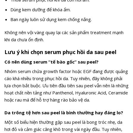
Dùng kem dưỡng để khóa ẩm.
Ban ngày luôn sử dụng kem chống nắng.
Không nên vội vàng quay lại các sản phẩm treatment mạnh
khi da chưa ổn định.
Lưu ý khi chọn serum phục hồi da sau peel
Có nên dùng serum “tế bào gốc” sau peel?
Nhóm serum chứa growth factor hoặc EGF đang được quảng
cáo khá nhiều trong phục hồi da. Tuy nhiên, đây không phải
lựa chọn bắt buộc. Ưu tiên đầu tiên sau peel vẫn nên là những
hoạt chất nền tảng như Panthenol, Hyaluronic Acid, Ceramide
hoặc rau má để hỗ trợ hàng rào bảo vệ da.
Da trông tệ hơn sau peel là bình thường hay đáng lo?
Một số biểu hiện thường gặp sau peel là bong tróc nhẹ, da
hơi đỏ và cảm giác căng khô trong vài ngày đầu. Tuy nhiên,