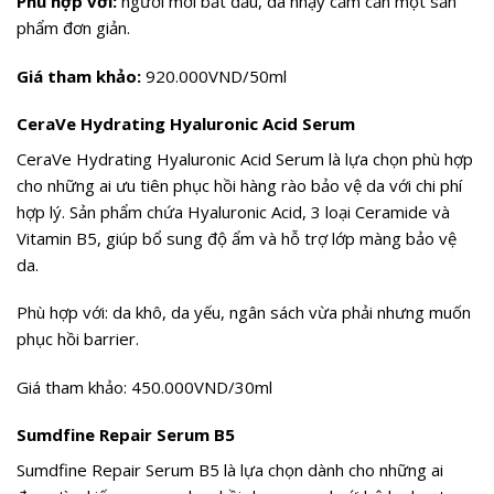
Phù hợp với:
người mới bắt đầu, da nhạy cảm cần một sản
phẩm đơn giản.
Giá tham khảo:
920.000VND/50ml
CeraVe Hydrating Hyaluronic Acid Serum
CeraVe Hydrating Hyaluronic Acid Serum là lựa chọn phù hợp
cho những ai ưu tiên phục hồi hàng rào bảo vệ da với chi phí
hợp lý. Sản phẩm chứa Hyaluronic Acid, 3 loại Ceramide và
Vitamin B5, giúp bổ sung độ ẩm và hỗ trợ lớp màng bảo vệ
da.
Phù hợp với: da khô, da yếu, ngân sách vừa phải nhưng muốn
phục hồi barrier.
Giá tham khảo: 450.000VND/30ml
Sumdfine Repair Serum B5
Sumdfine Repair Serum B5 là lựa chọn dành cho những ai