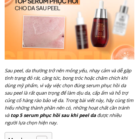
Sau peel, da thường trở nên mỏng yếu, nhạy cảm và dễ gặp
tình trạng đỏ rát, căng tức, bong tróc hoặc châm chích khi
dùng mỹ phẩm, vì vậy việc chọn đúng serum phục hồi da
sau peel là rất quan trọng để làm dịu da, cấp ẩm và hỗ trợ
củng cố hàng rào bảo vệ da. Trong bài viết này, hãy cùng tìm
hiểu những thành phần nên có, những hoạt chất cần tránh
và
top 5 serum phục hồi sau khi peel da
được nhiều
người lựa chọn hiện nay.