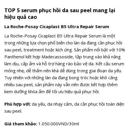
TOP 5 serum phục hồi da sau peel mang lại
hiệu quả cao
La Roche-Posay Cicaplast B5 Ultra Repair Serum
La Roche-Posay Cicaplast B5 Ultra Repair Serum là một
trong những lựa chọn phổ biến cho làn da đang cần phục hồi
sau peel, treatment hoặc kích ứng. Sản phẩm nổi bật với 10%
Panthenol kết hợp Madecassoside, tập trung vào khả năng
làm dịu, cấp ẩm và hỗ trợ hàng rào bảo vệ da. Kết cấu serum
mỏng nhẹ, dễ thấm nên khá dễ dùng trong giai đoạn da yếu.
Tuy nhiên với những làn da đang bong tróc hoặc khô căng
nhiều sau peel, sản phẩm này vẫn nên được kết hợp thêm
kem dưỡng khóa ẩm để tối ưu hiệu quả phục hồi.
Phù hợp với:
da yếu, da nhạy cảm, da cần phục hồi toàn diện
sau peel.
Giá tham khảo:
1.050.000VND/30ml