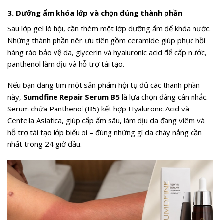
3. Dưỡng ẩm khóa lớp và chọn đúng thành phần
Sau lớp gel lô hội, cần thêm một lớp dưỡng ẩm để khóa nước.
Những thành phần nên ưu tiên gồm ceramide giúp phục hồi
hàng rào bảo vệ da, glycerin và hyaluronic acid để cấp nước,
panthenol làm dịu và hỗ trợ tái tạo.
Nếu bạn đang tìm một sản phẩm hội tụ đủ các thành phần
này,
Sumdfine Repair Serum B5
là lựa chọn đáng cân nhắc.
Serum chứa Panthenol (B5) kết hợp Hyaluronic Acid và
Centella Asiatica, giúp cấp ẩm sâu, làm dịu da đang viêm và
hỗ trợ tái tạo lớp biểu bì – đúng những gì da cháy nắng cần
nhất trong 24 giờ đầu.