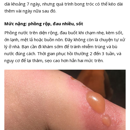
dài khoảng 7 ngày, nhưng quá trình bong tróc có thể kéo dài
thêm vài ngày nữa sau đó.
Mức nặng: phồng rộp, đau nhiều, sốt
Phồng nước trên diện rộng, đau buốt khi chạm nhẹ, kèm sốt,
ớn lạnh, mệt lả hoặc buồn nôn. Đây không còn là chuyện tự xử
lý ở nhà. Bạn cần đi khám sớm để tránh nhiễm trùng và bù
nước đúng cách. Thời gian phục hồi thường 2 đến 3 tuần, và
nguy cơ để lại thâm, sẹo cao hơn hẳn hai mức trên.