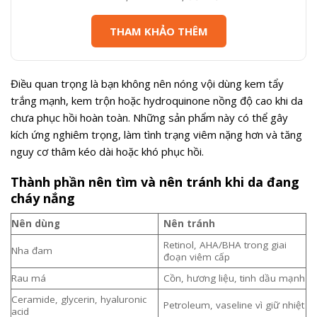
THAM KHẢO THÊM
Điều quan trọng là bạn không nên nóng vội dùng kem tẩy
trắng mạnh, kem trộn hoặc hydroquinone nồng độ cao khi da
chưa phục hồi hoàn toàn. Những sản phẩm này có thể gây
kích ứng nghiêm trọng, làm tình trạng viêm nặng hơn và tăng
nguy cơ thâm kéo dài hoặc khó phục hồi.
Thành phần nên tìm và nên tránh khi da đang
cháy nắng
Nên dùng
Nên tránh
Retinol, AHA/BHA trong giai
Nha đam
đoạn viêm cấp
Rau má
Cồn, hương liệu, tinh dầu mạnh
Ceramide, glycerin, hyaluronic
Petroleum, vaseline vì giữ nhiệt
acid