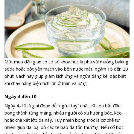
Một mẹo dân gian có cơ sở khoa học là pha vài muỗng baking
soda hoặc bột yến mạch vào bồn nước mát, ngâm 15 đến 20
phút. Cách này giúp giảm kích ứng và ngứa đáng kể, đặc biệt
khi cháy nắng diện tích lớn ở thân và lưng.
Ngày 4 đến 10
Ngày 4-10 là giai đoạn dễ “ngứa tay” nhất. Khi da bắt đầu
bong thành từng mảng, nhiều người có xu hướng bóc, kéo
hoặc chà xát lớp da này. Tuy nhiên bong tróc là cơ chế tự
nhiên giúp da loại bỏ các tế bào đã tổn thương. Nếu cố bóc