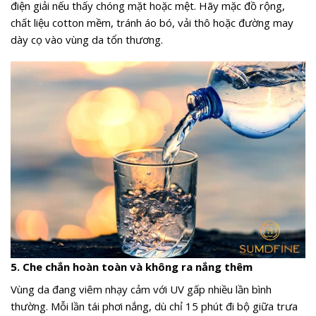
điện giải nếu thấy chóng mặt hoặc mệt. Hãy mặc đồ rộng,
chất liệu cotton mềm, tránh áo bó, vải thô hoặc đường may
dày cọ vào vùng da tổn thương.
5. Che chắn hoàn toàn và không ra nắng thêm
Vùng da đang viêm nhạy cảm với UV gấp nhiều lần bình
thường. Mỗi lần tái phơi nắng, dù chỉ 15 phút đi bộ giữa trưa