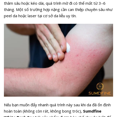
thâm sâu hoặc kéo dài, quá trình mờ đi có thể mất từ 3–6
tháng. Một số trường hợp nặng cần can thiệp chuyên sâu như
peel da hoặc laser tại cơ sở da liễu uy tín.
Nếu bạn muốn đẩy nhanh quá trình này sau khi da đã ổn định
hoàn toàn (không còn rát, không bong tróc),
Sumdfine