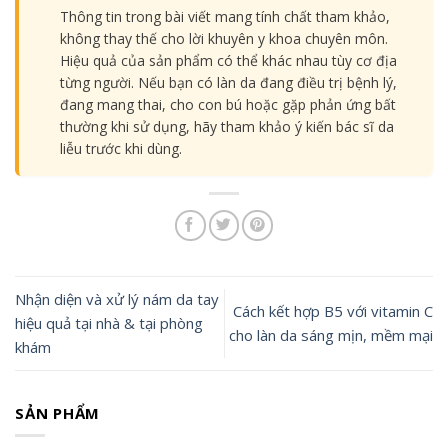
Thông tin trong bài viết mang tính chất tham khảo,
không thay thế cho lời khuyên y khoa chuyên môn.
Hiệu quả của sản phẩm có thể khác nhau tùy cơ địa
từng người. Nếu bạn có làn da đang điều trị bệnh lý,
đang mang thai, cho con bú hoặc gặp phản ứng bất
thường khi sử dụng, hãy tham khảo ý kiến bác sĩ da
liễu trước khi dùng.
Nhận diện và xử lý nám da tay
Cách kết hợp B5 với vitamin C
hiệu quả tại nhà & tại phòng
cho làn da sáng mịn, mềm mại
khám
SẢN PHẨM