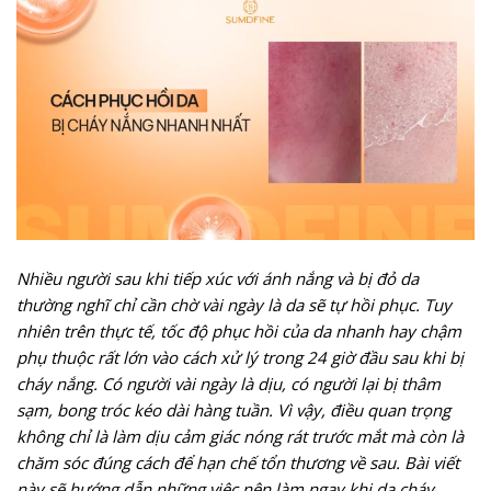
Nhiều người sau khi tiếp xúc với ánh nắng và bị đỏ da
thường nghĩ chỉ cần chờ vài ngày là da sẽ tự hồi phục. Tuy
nhiên trên thực tế, tốc độ phục hồi của da nhanh hay chậm
phụ thuộc rất lớn vào cách xử lý trong 24 giờ đầu sau khi bị
cháy nắng. Có người vài ngày là dịu, có người lại bị thâm
sạm, bong tróc kéo dài hàng tuần. Vì vậy, điều quan trọng
không chỉ là làm dịu cảm giác nóng rát trước mắt mà còn là
chăm sóc đúng cách để hạn chế tổn thương về sau. Bài viết
này sẽ hướng dẫn những việc nên làm ngay khi da cháy