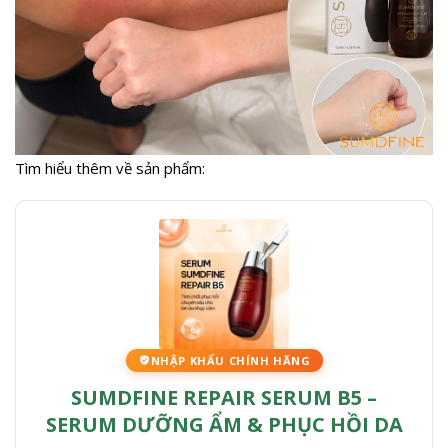
Tìm hiểu thêm về sản phẩm:
NHẬP KHẨU CHÍNH HÃNG
SUMDFINE REPAIR SERUM B5 –
SERUM DƯỠNG ẨM & PHỤC HỒI DA