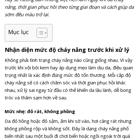
nắng, thời gian phục hồi theo từng giai đoạn và cách giúp da
sớm đều màu trở lại.
Mục lục
Nhận diện mức độ cháy nắng trước khi xử lý
Không phải tình trạng cháy nắng nào cũng giống nhau. Vì vậy
trước khi vội bôi kem hay áp dụng mẹo làm dịu da, điều quan
trọng nhất là xác định đúng mức độ tổn thương. Mỗi cấp độ
cháy nắng sẽ có cách chăm sóc và thời gian phục hồi khác
nhau, xử lý sai ngay từ đầu có thể khiến da lâu lành, dễ bong
tróc và thâm sạm hơn về sau.
Mức nhẹ: đỏ rát, không phồng
Da đỏ hồng hoặc đỏ sậm, ấm khi sờ vào, hơi căng rát nhưng
không phồng rộp và không sốt. Đây là dạng cháy nắng phổ
biến nhất sau một buổi đi chơi biển hoặc ngồi ngoài trời quá