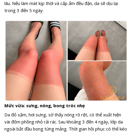
lâu. Nếu làm mát kịp thời và cấp ẩm đều đặn, da sẽ dịu lại
trong 3 đến 5 ngày.
Mức vừa: sưng, nóng, bong tróc nhẹ
Da đỏ sậm, hơi sưng, sờ thấy nóng rõ rệt, có thể xuất hiện
vài đốm phồng nhỏ rải rác. Sau khoảng 3 đến 4 ngày, lớp da
ngoài bắt đầu bong từng mảng. Thời gian hồi phục có thể kéo