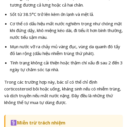
tương đương cả lưng hoặc cả hai chân.
Sốt từ 38.5°C trở lên kèm ớn lạnh và mệt lả.
Cơ thể có dấu hiệu mất nước nghiêm trọng như chóng mặt
khi đứng dậy, khô miệng kéo dài, đi tiểu ít hơn bình thường,
nước tiểu sậm màu.
Mụn nước vỡ ra chảy mủ vàng đục, vùng da quanh đó tấy
đỏ lan rộng (dấu hiệu nhiễm trùng thứ phát).
Tình trạng không cải thiện hoặc thậm chí xấu đi sau 2 đến 3
ngày tự chăm sóc tại nhà.
Trong các trường hợp này, bác sĩ có thể chỉ định
corticosteroid bôi hoặc uống, kháng sinh nếu có nhiễm trùng,
và dịch truyền nếu mất nước nặng. Đây đều là những thứ
không thể tự mua tự dùng được.
Miễn trừ trách nhiệm