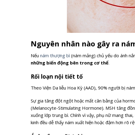
Nguyên nhân nào gây ra nám
Nếu
nám thượng bì
(nám mảng) chủ yếu do ánh nắng
những biến động bên trong cơ thể
.
Rối loạn nội tiết tố
Theo Viện Da liễu Hoa Kỳ (AAD), 90% người bị nám
Sự gia tăng đột ngột hoặc mất cân bằng của hor
(Melanocyte-Stimulating Hormone). MSH tăng đồng 
xuống lớp trung bì. Chính vì vậy, phụ nữ mang thai,
kinh đều dễ thấy nám xuất hiện hoặc đậm hơn rõ rệ