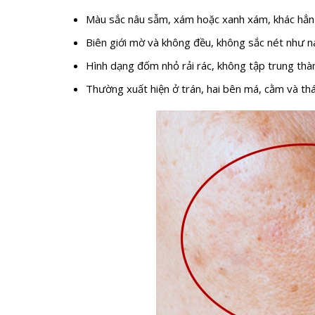
Màu sắc nâu sẫm, xám hoặc xanh xám, khác hẳn
Biên giới mờ và không đều, không sắc nét như 
Hình dạng đốm nhỏ rải rác, không tập trung thà
Thường xuất hiện ở trán, hai bên má, cằm và th