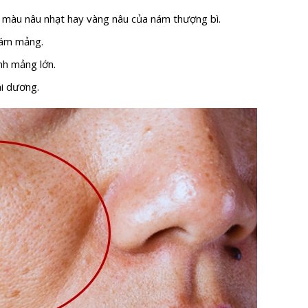
 màu nâu nhạt hay vàng nâu của nám thượng bì.
nám mảng.
nh mảng lớn.
ái dương.