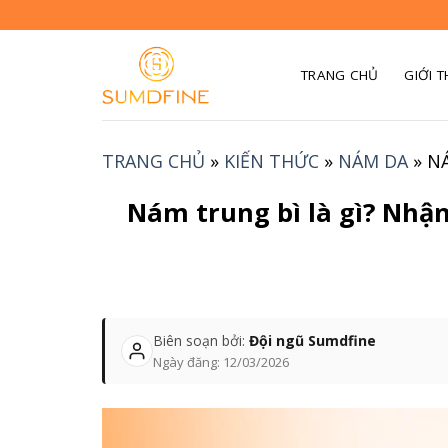
Skip
to
content
TRANG CHỦ
GIỚI T
TRANG CHỦ
»
KIẾN THỨC
»
NÁM DA
»
NÁ
Nám trung bì là gì? Nhận 
Biên soạn bởi:
Đội ngũ Sumdfine
Ngày đăng:
12/03/2026