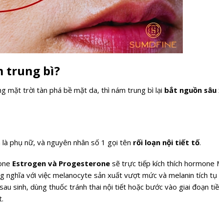
 trung bì?
 mặt trời tàn phá bề mặt da, thì nám trung bì lại
bắt nguồn sâu 
 là phụ nữ, và nguyên nhân số 1 gọi tên
rối loạn nội tiết tố
.
mone
Estrogen và Progesterone
sẽ trực tiếp kích thích hormone
nghĩa với việc melanocyte sản xuất vượt mức và melanin tích tụ
 sau sinh, dùng thuốc tránh thai nội tiết hoặc bước vào giai đoạn t
t.