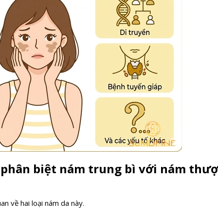
 phân biệt nám trung bì với nám thư
an về hai loại nám da này.