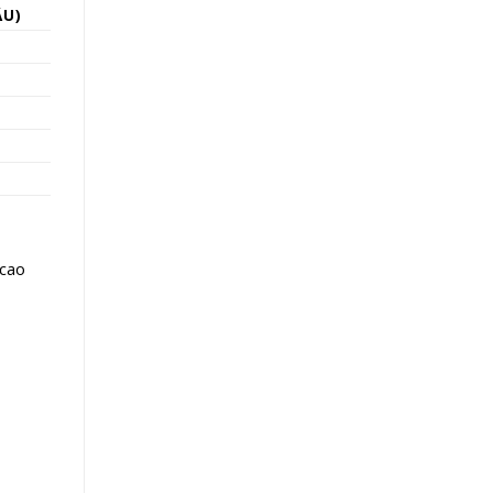
ÂU)
 cao