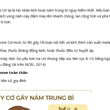
 UV lại là tác nhân kích hoạt nám trung bì nguy hiểm nhất. Nếu bạn
hích vùng nám này đậm màu lên nhanh chóng, lan rộng hơn và phá
rõ hơn.
e Cortisol, từ đó gây rối loạn nội tiết và kích thích sản xuất mela
thai, thuốc kháng động kinh, hoặc thuốc điều trị huyết áp.
 máy tính. Dù yếu hơn tia UV nhưng tiếp xúc liên tục 8-10 tiếng/ng
u đăng tải trên NCBI, 2014)
mone toàn thân.
iền sử gia đình.