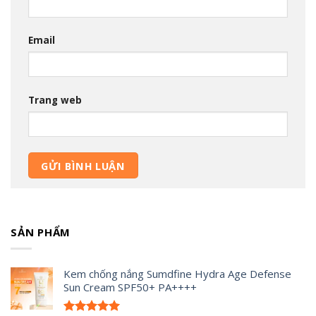
Email
Trang web
SẢN PHẨM
Kem chống nắng Sumdfine Hydra Age Defense
Sun Cream SPF50+ PA++++