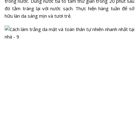
trong nước. Dùng nước tía tô tắm thư giãn trong 20 phút sau
đó tắm tráng lại với nước sạch. Thực hiện hàng tuần để sở
hữu làn da sáng mịn và tươi trẻ.