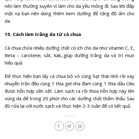
nên làm thường xuyên vì làm cho da yếu mỏng đi. Sau khi đắp
mặt nạ bạn nên dùng thêm kem dưỡng để tăng độ ẩm cho
da.
15. Cách làm trắng da từ cà chua
Cà chua chứa nhiều dưỡng chất có ích cho da như vitamin C, E,
Beta – carotene, sắt, kali,..giúp dưỡng trắng da và trị mụn
hiệu quả.
Để thực hiện bạn lấy cà chua bỏ vỏ cùng hạt thái nhỏ rồi xay
nhuyễn trộn đều cùng 1 thìa gel nha đam cùng 1 thìa dầu Oliu
được hỗn hợp sền sệt. Làm sạch ra rồi thoa hỗn hợp này lên
vùng da để trong 20 phút cho các dưỡng chất thẩm thấu. Sau
đó rửa lại với nước sạch và thực hiện 2-3 tuần để có kết quả.