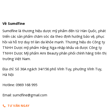
506,000₫.
Về Sumdfine
Sumdfine là thương hiệu dược mỹ phẩm đến từ Hàn Quốc, phát
triển các sản phẩm chăm sóc da theo định hướng bảo vệ, phục
hồi và hỗ trợ duy trì làn da khỏe mạnh. Thương hiệu do Công ty
TNHH Dược mỹ phẩm Hằng Nga nhập khẩu và được Công ty
TNHH Dược Mỹ phẩm Ami Beauty phân phối chính hãng trên thị
trường Việt Nam.
Địa chỉ: Số 36A ngách 34/156 phố Vĩnh Tuy, phường Vĩnh Tuy,
Hà Nội
Hotline: 0969 168 995
Email: sumdfine@gmail.com
TƯ VẤN NGAY