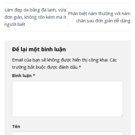
Làm đẹp da bằng đá lạnh, vừa
Phân biệt nám thường với nám
đơn giản, không tốn kém mà ít
chân sau đơn giản dễ dàng
người biết
Để lại một bình luận
Email của bạn sẽ không được hiển thị công khai.
Các
trường bắt buộc được đánh dấu
*
Bình luận
*
Tên