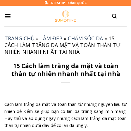
Skip
FREESHIP TOÀN QUỐC
to
content
TRANG CHỦ
»
LÀM ĐẸP
»
CHĂM SÓC DA
»
15
CÁCH LÀM TRẮNG DA MẶT VÀ TOÀN THÂN TỰ
NHIÊN NHANH NHẤT TẠI NHÀ
15 Cách làm trắng da mặt và toàn
thân tự nhiên nhanh nhất tại nhà
Cách làm trắng da mặt và toàn thân từ những nguyên liệu tự
nhiên dễ kiếm sẽ giúp bạn có làn da trắng sáng mịn màng.
Hãy thử và áp dụng ngay những cách làm trắng da mặt toàn
thân tự nhiên dưới đây để có làn da ưng ý.