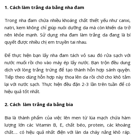
1. Cách làm trắng da bằng nha đam
Trong nha đam chứa nhiều khoáng chất thiết yếu như canxi,
natri, kem không chỉ giúp nuôi dưỡng da mà còn khiến da trở
nên khỏe mạnh. Sử dụng nha đam làm trắng da đang là bí
quyết được nhiều chị em truyền tai nhau.
Để thực hiện bạn lấy nha đam tách vỏ sau đó rửa sạch với
nước muối rồi cho vào máy ép lấy nước. Bạn trộn đều dung
dịch với lòng trắng trứng để tạo thành hỗn hợp sánh quyện.
Tiếp theo dùng hỗn hợp này thoa lên da rồi chờ cho khô tắm
lại với nước sạch. Thực hiện đều đặn 2-3 lần trên tuần để có
hiệu quả tốt nhất.
2. Cách làm trắng da bằng bia
Bia là thành phẩm của việc lên men từ lúa mạch chứa hàm
lượng lớn các Vitamin B, E, chất béo, protein, các khoáng
chất…. có hiệu quả nhất điện với làn da cháy nắng khô ráp.