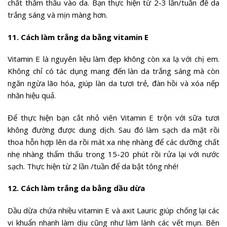
chất thẩm thấu vào da. Bạn thực hiện từ 2-3 lần/tuần để da
trắng sáng và mịn màng hơn.
11. Cách làm trắng da bằng vitamin E
Vitamin E là nguyên liệu làm đẹp không còn xa lạ với chị em.
Không chỉ có tác dụng mang đến làn da trắng sáng mà còn
ngăn ngừa lão hóa, giúp làn da tươi trẻ, đàn hồi và xóa nếp
nhăn hiệu quả.
Để thực hiện bạn cắt nhỏ viên Vitamin E trộn với sữa tươi
không đường được dung dịch. Sau đó làm sạch da mặt rồi
thoa hỗn hợp lên da rồi mát xa nhẹ nhàng để các dưỡng chất
nhẹ nhàng thẩm thấu trong 15-20 phút rồi rửa lại với nước
sạch. Thực hiện từ 2 lần /tuần để da bật tông nhé!
12. Cách làm trắng da bằng dầu dừa
Dầu dừa chứa nhiều vitamin E và axit Lauric giúp chống lại các
vi khuẩn nhanh làm dịu cũng như làm lành các vết mụn. Bên