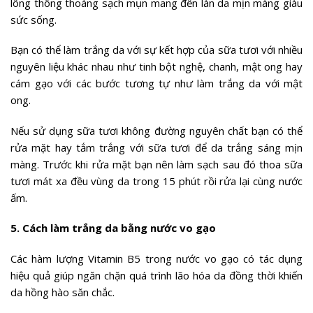
lông thông thoáng sạch mụn mang đến làn da mịn màng giàu
sức sống.
Bạn có thể làm trắng da với sự kết hợp của sữa tươi với nhiều
nguyên liệu khác nhau như tinh bột nghệ, chanh, mật ong hay
cám gạo với các bước tương tự như làm trắng da với mật
ong.
Nếu sử dụng sữa tươi không đường nguyên chất bạn có thể
rửa mặt hay tắm trắng với sữa tươi để da trắng sáng mịn
màng. Trước khi rửa mặt bạn nên làm sạch sau đó thoa sữa
tươi mát xa đều vùng da trong 15 phút rồi rửa lại cùng nước
ấm.
5. Cách làm trắng da bằng nước vo gạo
Các hàm lượng Vitamin B5 trong nước vo gạo có tác dụng
hiệu quả giúp ngăn chặn quá trình lão hóa da đồng thời khiến
da hồng hào săn chắc.