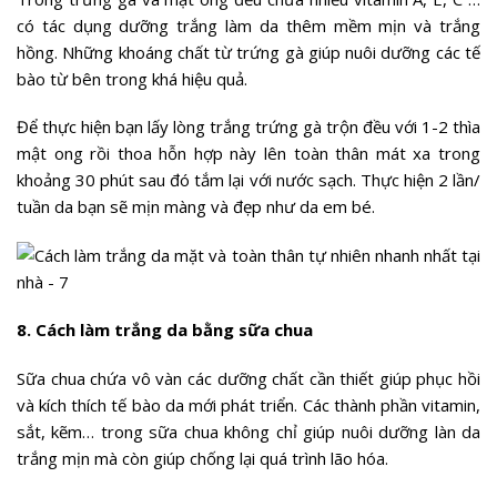
có tác dụng dưỡng trắng làm da thêm mềm mịn và trắng
hồng. Những khoáng chất từ trứng gà giúp nuôi dưỡng các tế
bào từ bên trong khá hiệu quả.
Để thực hiện bạn lấy lòng trắng trứng gà trộn đều với 1-2 thìa
mật ong rồi thoa hỗn hợp này lên toàn thân mát xa trong
khoảng 30 phút sau đó tắm lại với nước sạch. Thực hiện 2 lần/
tuần da bạn sẽ mịn màng và đẹp như da em bé.
8. Cách làm trắng da bằng sữa chua
Sữa chua chứa vô vàn các dưỡng chất cần thiết giúp phục hồi
và kích thích tế bào da mới phát triển. Các thành phần vitamin,
sắt, kẽm… trong sữa chua không chỉ giúp nuôi dưỡng làn da
trắng mịn mà còn giúp chống lại quá trình lão hóa.