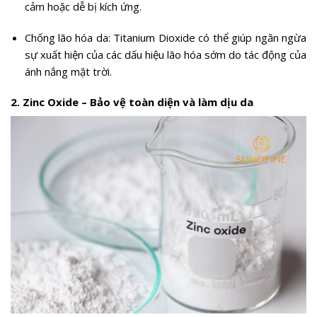
cảm hoặc dễ bị kích ứng.
Chống lão hóa da: Titanium Dioxide có thể giúp ngăn ngừa
sự xuất hiện của các dấu hiệu lão hóa sớm do tác động của
ánh nắng mặt trời.
2. Zinc Oxide – Bảo vệ toàn diện và làm dịu da