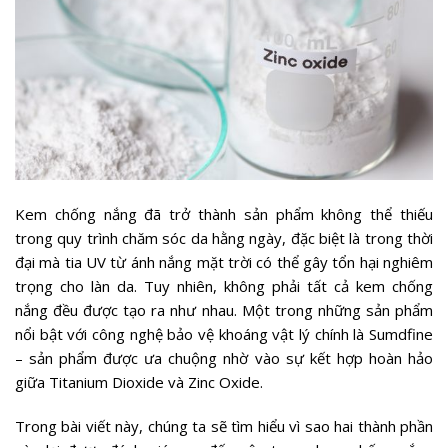
Kem chống nắng đã trở thành sản phẩm không thể thiếu
trong quy trình chăm sóc da hằng ngày, đặc biệt là trong thời
đại mà tia UV từ ánh nắng mặt trời có thể gây tổn hại nghiêm
trọng cho làn da. Tuy nhiên, không phải tất cả kem chống
nắng đều được tạo ra như nhau. Một trong những sản phẩm
nổi bật với công nghệ bảo vệ khoáng vật lý chính là Sumdfine
– sản phẩm được ưa chuộng nhờ vào sự kết hợp hoàn hảo
giữa Titanium Dioxide và Zinc Oxide.
Trong bài viết này, chúng ta sẽ tìm hiểu vì sao hai thành phần