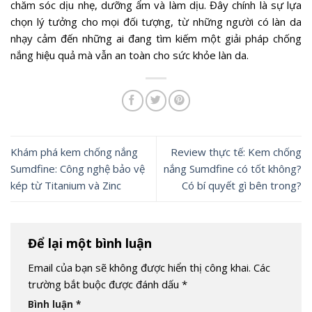
chăm sóc dịu nhẹ, dưỡng ẩm và làm dịu. Đây chính là sự lựa
chọn lý tưởng cho mọi đối tượng, từ những người có làn da
nhạy cảm đến những ai đang tìm kiếm một giải pháp chống
nắng hiệu quả mà vẫn an toàn cho sức khỏe làn da.
Khám phá kem chống nắng
Review thực tế: Kem chống
Sumdfine: Công nghệ bảo vệ
nắng Sumdfine có tốt không?
kép từ Titanium và Zinc
Có bí quyết gì bên trong?
Để lại một bình luận
Email của bạn sẽ không được hiển thị công khai.
Các
trường bắt buộc được đánh dấu
*
Bình luận
*