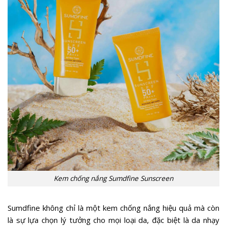
Kem chống nắng Sumdfine Sunscreen
Sumdfine không chỉ là một kem chống nắng hiệu quả mà còn
là sự lựa chọn lý tưởng cho mọi loại da, đặc biệt là da nhạy