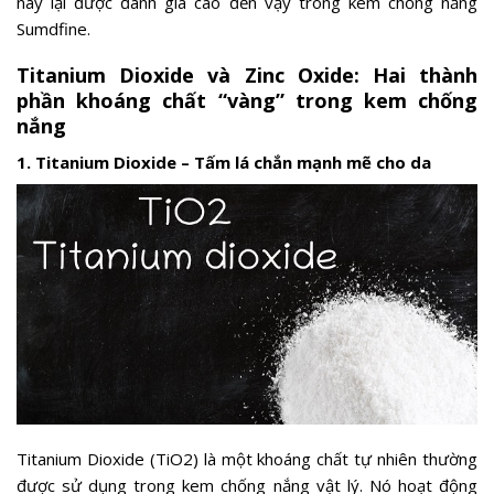
này lại được đánh giá cao đến vậy trong kem chống nắng
Sumdfine.
Titanium Dioxide và Zinc Oxide: Hai thành
phần khoáng chất “vàng” trong kem chống
nắng
1. Titanium Dioxide – Tấm lá chắn mạnh mẽ cho da
Titanium Dioxide (TiO2) là một khoáng chất tự nhiên thường
được sử dụng trong kem chống nắng vật lý. Nó hoạt động