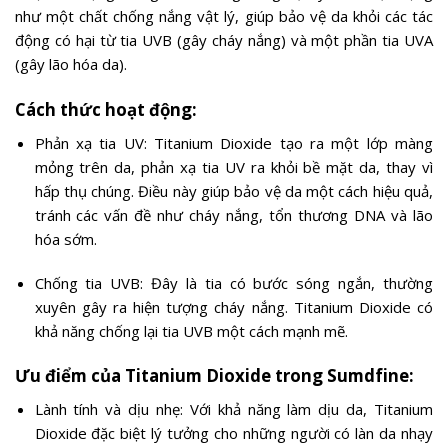
như một chất chống nắng vật lý, giúp bảo vệ da khỏi các tác
động có hại từ tia UVB (gây cháy nắng) và một phần tia UVA
(gây lão hóa da).
Cách thức hoạt động:
Phản xạ tia UV: Titanium Dioxide tạo ra một lớp màng
mỏng trên da, phản xạ tia UV ra khỏi bề mặt da, thay vì
hấp thụ chúng. Điều này giúp bảo vệ da một cách hiệu quả,
tránh các vấn đề như cháy nắng, tổn thương DNA và lão
hóa sớm.
Chống tia UVB: Đây là tia có bước sóng ngắn, thường
xuyên gây ra hiện tượng cháy nắng. Titanium Dioxide có
khả năng chống lại tia UVB một cách mạnh mẽ.
Ưu điểm của Titanium Dioxide trong Sumdfine:
Lành tính và dịu nhẹ: Với khả năng làm dịu da, Titanium
Dioxide đặc biệt lý tưởng cho những người có làn da nhạy