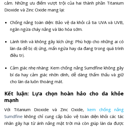
cảm. Những ưu điểm vượt trội của hai thành phần Titanium
Dioxide và Zinc Oxide mang lại:
Chống nắng toàn diện: Bảo vệ da khỏi cả tia UVA và UVB,
ngăn ngừa cháy nắng và lão hóa sớm.
Lành tính và không gây kích ứng: Phù hợp cho những ai có
làn da dễ bị dị ứng, mẩn ngứa hay da đang trong quá trình
điều trị.
Cảm giác nhẹ nhàng: Kem chống nắng Sumdfine không gây
bí da hay cảm giác nhờn dính, dễ dàng thẩm thấu và giữ
cho làn da luôn thoáng mát.
Kết luận: Lựa chọn hoàn hảo cho da khỏe
mạnh
Với Titanium Dioxide và Zinc Oxide,
kem chống nắng
Sumdfine
không chỉ cung cấp bảo vệ toàn diện khỏi các tác
nhân gây hại từ ánh nắng mặt trời mà còn giúp làn da được