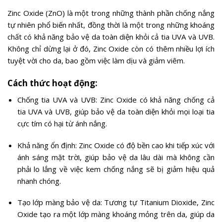
Zinc Oxide (ZnO) là một trong những thành phần chống nắng
tự nhiên phổ biến nhất, đồng thời là một trong những khoáng
chất có khả năng bảo vệ da toàn diện khỏi cả tia UVA và UVB.
Không chỉ dừng lại ở đó, Zinc Oxide còn có thêm nhiều lợi ích
tuyệt vời cho da, bao gồm việc làm dịu và giảm viêm.
Cách thức hoạt động:
Chống tia UVA và UVB: Zinc Oxide có khả năng chống cả
tia UVA và UVB, giúp bảo vệ da toàn diện khỏi mọi loại tia
cực tím có hại từ ánh nắng.
Khả năng ổn định: Zinc Oxide có độ bền cao khi tiếp xúc với
ánh sáng mặt trời, giúp bảo vệ da lâu dài mà không cần
phải lo lắng về việc kem chống nắng sẽ bị giảm hiệu quả
nhanh chóng.
Tạo lớp màng bảo vệ da: Tương tự Titanium Dioxide, Zinc
Oxide tạo ra một lớp màng khoáng mỏng trên da, giúp da