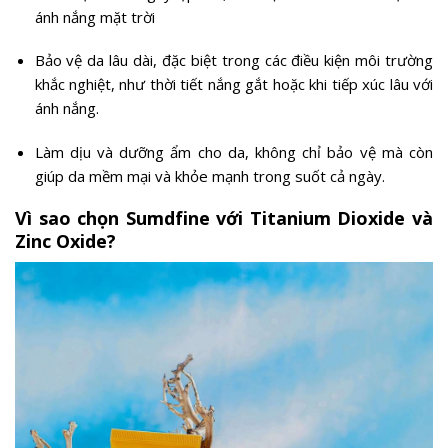
ánh nắng mặt trời
Bảo vệ da lâu dài, đặc biệt trong các điều kiện môi trường
khắc nghiệt, như thời tiết nắng gắt hoặc khi tiếp xúc lâu với
ánh nắng.
Làm dịu và dưỡng ẩm cho da, không chỉ bảo vệ mà còn
giúp da mềm mại và khỏe mạnh trong suốt cả ngày.
Vì sao chọn Sumdfine với Titanium Dioxide và
Zinc Oxide?