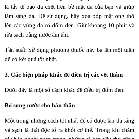
là tẩy tế bào da chết trên bề mặt da của bạn và giúp
làm sáng da. Để sử dụng, hãy xoa bóp mật ong thô
lên các vùng da có đốm đen. Giữ khoảng 10 phút và
rửa sạch bằng nước âm ấm.
Tần suất: Sử dụng phương thuốc này ba lần một tuần
để có kết quả tốt nhất.
3. Các biện pháp khác để điều trị các vết thâm
Dưới đây là một số cách khác để điều trị đốm đen:
Bổ sung nước cho bản thân
Một trong những cách tốt nhất để có được làn da sáng
và sạch là thải độc tố ra khỏi cơ thể. Trong khi chăm