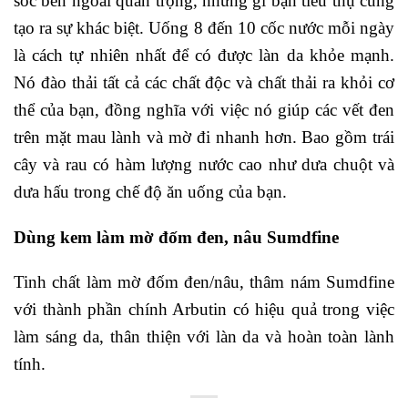
sóc bên ngoài quan trọng, những gì bạn tiêu thụ cũng
tạo ra sự khác biệt. Uống 8 đến 10 cốc nước mỗi ngày
là cách tự nhiên nhất để có được làn da khỏe mạnh.
Nó đào thải tất cả các chất độc và chất thải ra khỏi cơ
thể của bạn, đồng nghĩa với việc nó giúp các vết đen
trên mặt mau lành và mờ đi nhanh hơn. Bao gồm trái
cây và rau có hàm lượng nước cao như dưa chuột và
dưa hấu trong chế độ ăn uống của bạn.
Dùng kem làm mờ đốm đen, nâu Sumdfine
Tinh chất làm mờ đốm đen/nâu, thâm nám Sumdfine
với thành phần chính Arbutin có hiệu quả trong việc
làm sáng da, thân thiện với làn da và hoàn toàn lành
tính.