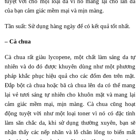
tuyệt vời cho mọi loại da vì nó mang lại cho làn da
của bạn cảm giác mềm mại và mịn màng.
Tần suất: Sử dụng hàng ngày để có kết quả tốt nhất.
– Cà chua
Cà chua rất giàu lycopene, một chất làm sáng da tự
nhiên và do đó được khuyên dùng như một phương
pháp khắc phục hiệu quả cho các đốm đen trên mặt.
Đắp bột cà chua hoặc bã cà chua lên da có thể mang
lại vẻ tươi sáng tự nhiên cho khuôn mặt và mang lại
cảm giác mềm mại, mịn màng. Cà chua cũng hoạt
động tuyệt vời như một loại toner vì nó có đặc tính
làm săn chắc da, khi sử dụng thường xuyên, bạn sẽ
nhận thấy các nếp nhăn và lỗ chân lông to biến mất