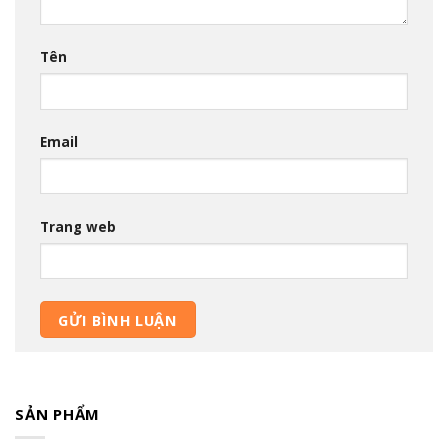
Tên
Email
Trang web
SẢN PHẨM