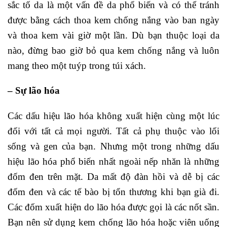
sắc tố da là một vấn đề da phổ biến và có thể tránh
được bằng cách thoa kem chống nắng vào ban ngày
và thoa kem vài giờ một lần. Dù bạn thuộc loại da
nào, đừng bao giờ bỏ qua kem chống nắng và luôn
mang theo một tuýp trong túi xách.
– Sự lão hóa
Các dấu hiệu lão hóa không xuất hiện cùng một lúc
đối với tất cả mọi người. Tất cả phụ thuộc vào lối
sống và gen của bạn. Nhưng một trong những dấu
hiệu lão hóa phổ biến nhất ngoài nếp nhăn là những
đốm đen trên mặt. Da mất độ đàn hồi và dễ bị các
đốm đen và các tế bào bị tổn thương khi bạn già đi.
Các đốm xuất hiện do lão hóa được gọi là các nốt sần.
Bạn nên sử dụng kem chống lão hóa hoặc viên uống