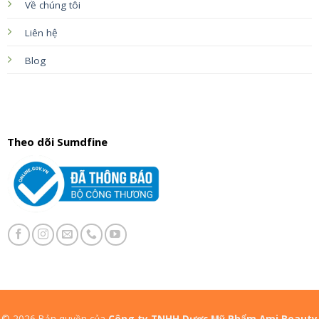
Về chúng tôi
Liên hệ
Blog
Theo dõi Sumdfine
© 2026 Bản quyền của
Công ty TNHH Dược Mỹ Phẩm Ami Beauty