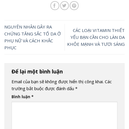
NGUYÊN NHÂN GÂY RA
CÁC LOẠI VITAMIN THIẾT
CHỨNG TĂNG SẮC TỐ DA Ở
YẾU BẠN CẦN CHO LÀN DA
PHỤ NỮ VÀ CÁCH KHẮC
KHỎE MẠNH VÀ TƯƠI SÁNG
PHỤC
Để lại một bình luận
Email của bạn sẽ không được hiển thị công khai.
Các
trường bắt buộc được đánh dấu
*
Bình luận
*