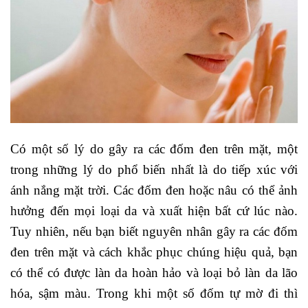
Có một số lý do gây ra các đốm đen trên mặt, một
trong những lý do phổ biến nhất là do tiếp xúc với
ánh nắng mặt trời. Các đốm đen hoặc nâu có thể ảnh
hưởng đến mọi loại da và xuất hiện bất cứ lúc nào.
Tuy nhiên, nếu bạn biết nguyên nhân gây ra các đốm
đen trên mặt và cách khắc phục chúng hiệu quả, bạn
có thể có được làn da hoàn hảo và loại bỏ làn da lão
hóa, sậm màu. Trong khi một số đốm tự mờ đi thì