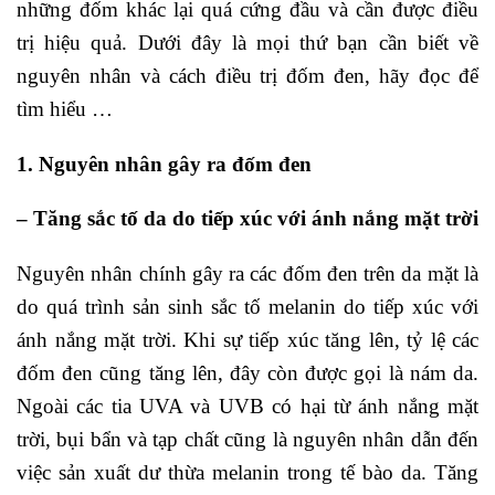
những đốm khác lại quá cứng đầu và cần được điều
trị hiệu quả. Dưới đây là mọi thứ bạn cần biết về
nguyên nhân và cách điều trị đốm đen, hãy đọc để
tìm hiểu …
1. Nguyên nhân gây ra đốm đen
– Tăng sắc tố da do tiếp xúc với ánh nắng mặt trời
Nguyên nhân chính gây ra các đốm đen trên da mặt là
do quá trình sản sinh sắc tố melanin do tiếp xúc với
ánh nắng mặt trời. Khi sự tiếp xúc tăng lên, tỷ lệ các
đốm đen cũng tăng lên, đây còn được gọi là nám da.
Ngoài các tia UVA và UVB có hại từ ánh nắng mặt
trời, bụi bẩn và tạp chất cũng là nguyên nhân dẫn đến
việc sản xuất dư thừa melanin trong tế bào da. Tăng