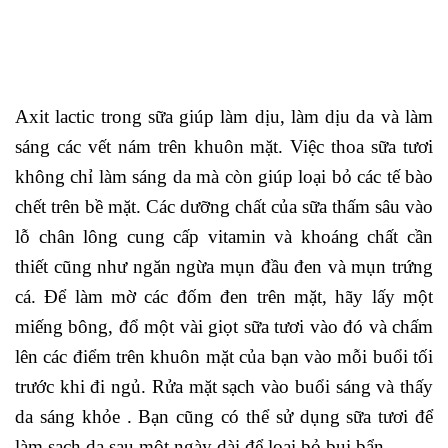
Axit lactic trong sữa giúp làm dịu, làm dịu da và làm
sáng các vết nám trên khuôn mặt. Việc thoa sữa tươi
không chỉ làm sáng da mà còn giúp loại bỏ các tế bào
chết trên bề mặt. Các dưỡng chất của sữa thấm sâu vào
lỗ chân lông cung cấp vitamin và khoáng chất cần
thiết cũng như ngăn ngừa mụn đầu đen và mụn trứng
cá. Để làm mờ các đốm đen trên mặt, hãy lấy một
miếng bông, đổ một vài giọt sữa tươi vào đó và chấm
lên các điểm trên khuôn mặt của bạn vào mỗi buổi tối
trước khi đi ngủ. Rửa mặt sạch vào buổi sáng và thấy
da sáng khỏe . Bạn cũng có thể sử dụng sữa tươi để
làm sạch da sau một ngày dài để loại bỏ bụi bẩn.