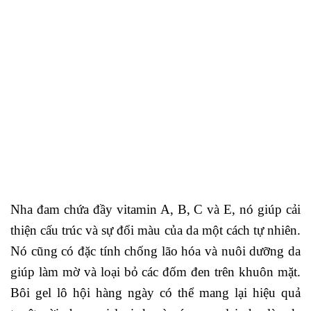
Nha đam chứa đầy vitamin A, B, C và E, nó giúp cải
thiện cấu trúc và sự đổi màu của da một cách tự nhiên.
Nó cũng có đặc tính chống lão hóa và nuôi dưỡng da
giúp làm mờ và loại bỏ các đốm đen trên khuôn mặt.
Bôi gel lô hội hàng ngày có thể mang lại hiệu quả