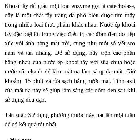
Khoai tây rất giàu một loại enzyme gọi là catecholase,
đây là một chất tẩy trắng da phổ biến được tìm thấy
trong nhiều loại thực phẩm khác nhau. Nước ép khoai
tây đặc biệt tốt trong việc điều trị các đốm đen do tiếp
xúc với ánh nắng mặt trời, cũng như một số vết sẹo
nám và tàn nhang. Để sử dụng, hãy trộn các phần
bằng nhau của nước ép khoai tây với sữa chua hoặc
nước cốt chanh để làm mặt nạ làm sáng da mặt. Giữ
khoảng 15 phút và rửa sạch bằng nước mát. Tính axit
của mặt nạ này sẽ giúp làm sáng các đốm đen sau khi
sử dụng đều đặn.
Tần suất: Sử dụng phương thuốc này hai lần một tuần
để có kết quả tốt nhất.
– Mật ong