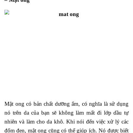
Mật ong có bản chất dưỡng ẩm, có nghĩa là sử dụng
nó trên da của bạn sẽ không làm mất đi lớp dầu tự
nhiên và làm cho da khô. Khi nói đến việc xử lý các
đốm đen, mật ong cũng có thể giúp ích. Nó được biết