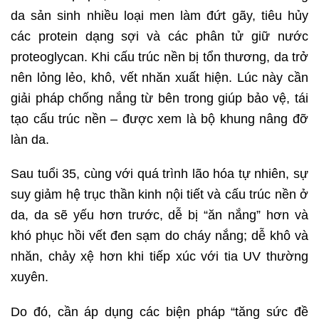
da sản sinh nhiều loại men làm đứt gãy, tiêu hủy
các protein dạng sợi và các phân tử giữ nước
proteoglycan. Khi cấu trúc nền bị tổn thương, da trở
nên lỏng lẻo, khô, vết nhăn xuất hiện. Lúc này cần
giải pháp chống nắng từ bên trong giúp bảo vệ, tái
tạo cấu trúc nền – được xem là bộ khung nâng đỡ
làn da.
Sau tuổi 35, cùng với quá trình lão hóa tự nhiên, sự
suy giảm hệ trục thần kinh nội tiết và cấu trúc nền ở
da, da sẽ yếu hơn trước, dễ bị “ăn nắng” hơn và
khó phục hồi vết đen sạm do cháy nắng; dễ khô và
nhăn, chảy xệ hơn khi tiếp xúc với tia UV thường
xuyên.
Do đó, cần áp dụng các biện pháp “tăng sức đề