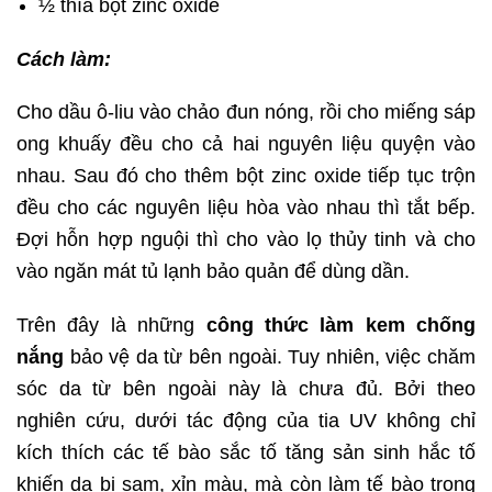
½ thìa bột zinc oxide
Cách làm:
Cho dầu ô-liu vào chảo đun nóng, rồi cho miếng sáp
ong khuấy đều cho cả hai nguyên liệu quyện vào
nhau. Sau đó cho thêm bột zinc oxide tiếp tục trộn
đều cho các nguyên liệu hòa vào nhau thì tắt bếp.
Đợi hỗn hợp nguội thì cho vào lọ thủy tinh và cho
vào ngăn mát tủ lạnh bảo quản để dùng dần.
Trên đây là những
công thức làm kem chống
nắng
bảo vệ da từ bên ngoài. Tuy nhiên, việc chăm
sóc da từ bên ngoài này là chưa đủ. Bởi theo
nghiên cứu, dưới tác động của tia UV không chỉ
kích thích các tế bào sắc tố tăng sản sinh hắc tố
khiến da bị sạm, xỉn màu, mà còn làm tế bào trong